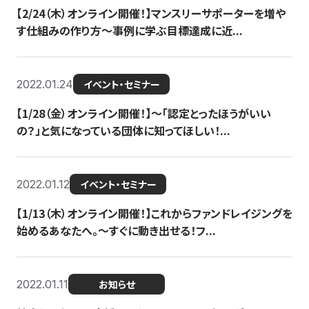
【2/24（木）オンライン開催！】マンスリーサポーターを増や
す仕組みの作り方〜事例に学ぶ目標達成に近...
2022.01.24
イベント・セミナー
【1/28（金）オンライン開催！】〜「認定とったほうがいい
の？」と気になっている団体に知ってほしい！...
2022.01.12
イベント・セミナー
【1/13（木）オンライン開催！】これからファンドレイジングを
始めるあなたへ。〜すぐに動き出せる！フ...
2022.01.11
お知らせ