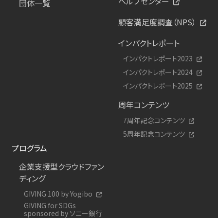
ヘルプセンター
団体一覧
顧客満足度調査（NPS）
インパクトレポート
インパクトレポート2023
インパクトレポート2024
インパクトレポート2025
周年コンテンツ
7周年記念コンテンツ
5周年記念コンテンツ
プログラム
企業支援型クラウドファン
ディング
GIVING 100 by Yogibo
GIVING for SDGs
sponsored by ソニー銀行