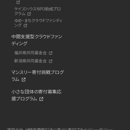
ケイズハウスNPO助成プロ
グラム
ゆめ・まちクラウドファンディ
ング
中間支援型クラウドファン
ディング
福井県共同募金会
新潟県共同募金会
マンスリー寄付挑戦プログ
ラム
小さな団体の寄付募集応
援プログラム
運営会社
特定商取引法に基づく表記
プライバシーポリシー