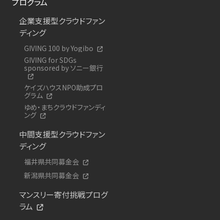
プログラム
企業支援型クラウドファン
ディング
GIVING 100 by Yogibo
GIVING for SDGs
sponsored by ソニー銀行
ケイズハウスNPO助成プロ
グラム
ゆめ・まちクラウドファンディ
ング
中間支援型クラウドファン
ディング
福井県共同募金会
新潟県共同募金会
マンスリー寄付挑戦プログ
ラム