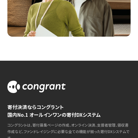
寄付決済ならコングラント
国内No.1 オールインワンの寄付DXシステム
コングラントは、寄付募集ページの作成、オンライン決済、支援者管理、領収書
作成など、ファンドレイジングに必要な全ての機能が揃った寄付DXシステムで
す。