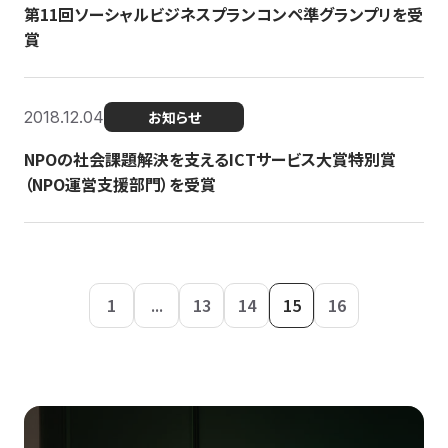
第11回ソーシャルビジネスプランコンペ準グランプリを受
賞
2018.12.04
お知らせ
NPOの社会課題解決を支えるICTサービス大賞特別賞
（NPO運営支援部門）を受賞
1
...
13
14
15
16