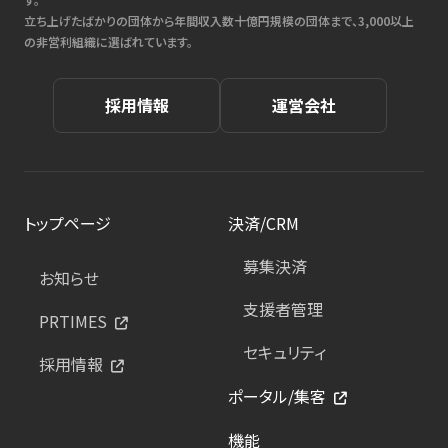
立ち上げたばかりの団体から年間収入数十億円規模の団体まで、3,000以上
の非営利組織に選ばれています。
採用情報
運営会社
トップページ
決済/CRM
募集決済
お知らせ
支援者管理
PRTIMES
セキュリティ
採用情報
ポータル/集客
機能