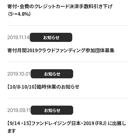
寄付・会費のクレジットカード決済手数料引き下げ
（5→4.8%）
2019.11.14
お知らせ
寄付月間2019クラウドファンディング参加団体募集
2019.10.01
お知らせ
【10/8-10/10】臨時休業のお知らせ
2019.09.11
お知らせ
【9/14 ・15】ファンドレイジング日本・2019（FRJ）に出展し
ます