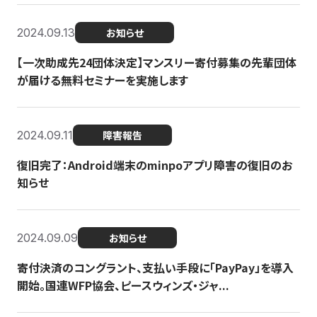
2024.09.13
お知らせ
【一次助成先24団体決定】マンスリー寄付募集の先輩団体
が届ける無料セミナーを実施します
2024.09.11
障害報告
復旧完了：Android端末のminpoアプリ障害の復旧のお
知らせ
2024.09.09
お知らせ
寄付決済のコングラント、支払い手段に「PayPay」を導入
開始。国連WFP協会、ピースウィンズ・ジャ...