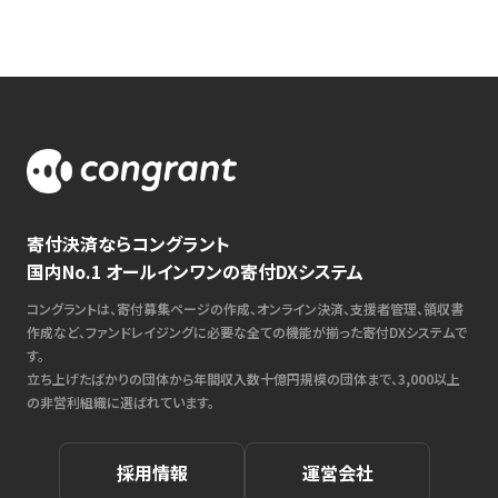
寄付決済ならコングラント
国内No.1 オールインワンの寄付DXシステム
コングラントは、寄付募集ページの作成、オンライン決済、支援者管理、領収書
作成など、ファンドレイジングに必要な全ての機能が揃った寄付DXシステムで
す。
立ち上げたばかりの団体から年間収入数十億円規模の団体まで、3,000以上
の非営利組織に選ばれています。
採用情報
運営会社