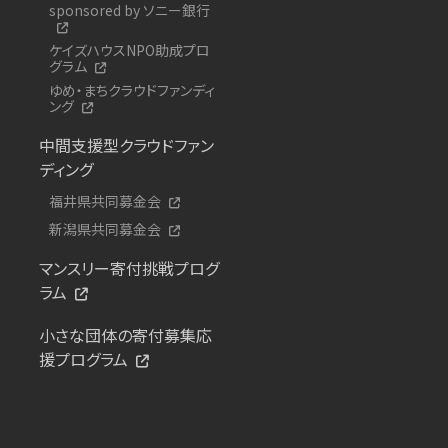
sponsored by ソニー銀行
ケイズハウスNPO助成プロ
グラム
ゆめ・まちクラウドファンディ
ング
中間支援型クラウドファン
ディング
福井県共同募金会
新潟県共同募金会
マンスリー寄付挑戦プログ
ラム
小さな団体の寄付募集応
援プログラム