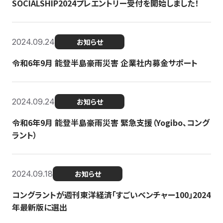
SOCIALSHIP2024プレエントリー受付を開始しました！
2024.09.24
お知らせ
令和6年9月 能登半島豪雨災害 企業社内募金サポート
2024.09.24
お知らせ
令和6年9月 能登半島豪雨災害 緊急支援（Yogibo、コング
ラント）
2024.09.18
お知らせ
コングラントが週刊東洋経済「すごいベンチャー100」2024
年最新版に選出