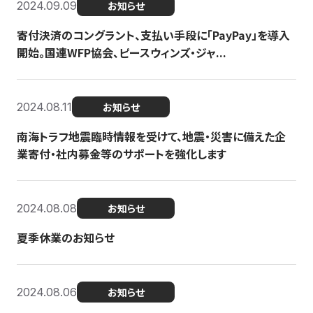
2024.09.09
お知らせ
寄付決済のコングラント、支払い手段に「PayPay」を導入
開始。国連WFP協会、ピースウィンズ・ジャ...
2024.08.11
お知らせ
南海トラフ地震臨時情報を受けて、地震・災害に備えた企
業寄付・社内募金等のサポートを強化します
2024.08.08
お知らせ
夏季休業のお知らせ
2024.08.06
お知らせ