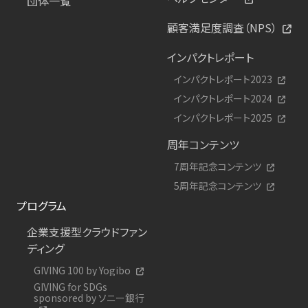
団体一覧
顧客満足度調査（NPS）
インパクトレポート
インパクトレポート2023
インパクトレポート2024
インパクトレポート2025
周年コンテンツ
7周年記念コンテンツ
5周年記念コンテンツ
プログラム
企業支援型クラウドファン
ディング
GIVING 100 by Yogibo
GIVING for SDGs
sponsored by ソニー銀行