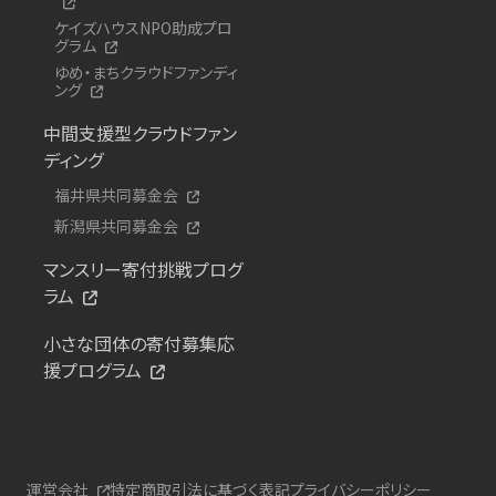
ケイズハウスNPO助成プロ
グラム
ゆめ・まちクラウドファンディ
ング
中間支援型クラウドファン
ディング
福井県共同募金会
新潟県共同募金会
マンスリー寄付挑戦プログ
ラム
小さな団体の寄付募集応
援プログラム
運営会社
特定商取引法に基づく表記
プライバシーポリシー