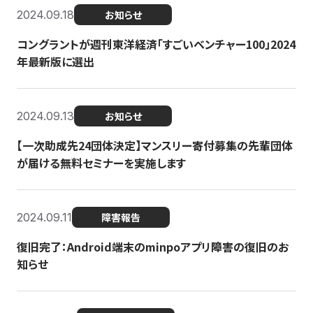
2024.09.18
お知らせ
コングラントが週刊東洋経済「すごいベンチャー100」2024
年最新版に選出
2024.09.13
お知らせ
【一次助成先24団体決定】マンスリー寄付募集の先輩団体
が届ける無料セミナーを実施します
2024.09.11
障害報告
復旧完了：Android端末のminpoアプリ障害の復旧のお
知らせ