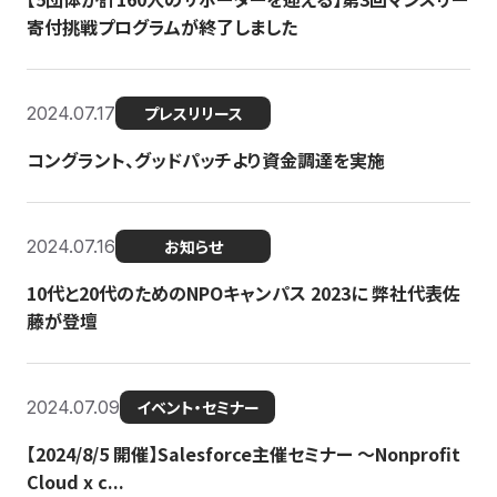
寄付挑戦プログラムが終了しました
2024.07.17
プレスリリース
コングラント、グッドパッチより資金調達を実施
2024.07.16
お知らせ
10代と20代のためのNPOキャンパス 2023に 弊社代表佐
藤が登壇
2024.07.09
イベント・セミナー
【2024/8/5 開催】Salesforce主催セミナー 〜Nonprofit
Cloud x c...