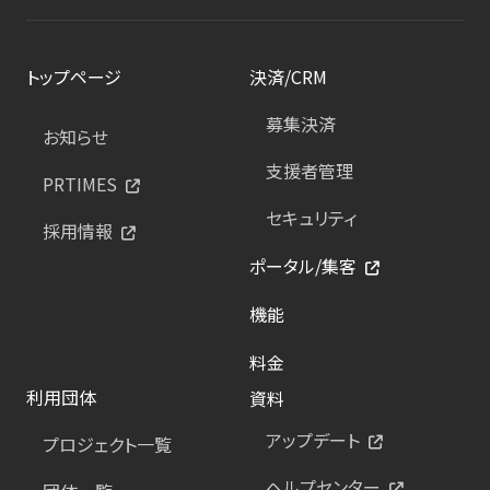
トップページ
決済/CRM
募集決済
お知らせ
支援者管理
PRTIMES
セキュリティ
採用情報
ポータル/集客
機能
料金
利用団体
資料
アップデート
プロジェクト一覧
ヘルプセンター