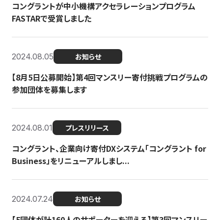
コングラントが中小機構アクセラレーションプログラム
FASTARで受賞しました
2024.08.05
お知らせ
【8月5日公募開始】第4回マンスリー寄付挑戦プログラムの
参加団体を募集します
2024.08.01
プレスリリース
コングラント、企業向け寄付DXシステム「コングラント for
Business」をリニューアルしまし...
2024.07.24
お知らせ
【5団体が計160人のサポーターを迎える】​​第3回マンスリー