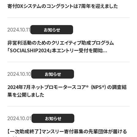
寄付DXシステムのコングラントは7周年を迎えました
2024.10.11
お知らせ
非営利活動のためのクリエイティブ助成プログラム
「SOCIALSHIP2024」本エントリー受付を開始...
2024.10.10
お知らせ
2024年7月ネットプロモータースコア®︎ （NPS®︎）の調査結
果を公開しました
2024.10.01
お知らせ
【一次助成終了】マンスリー寄付募集の先輩団体が届ける