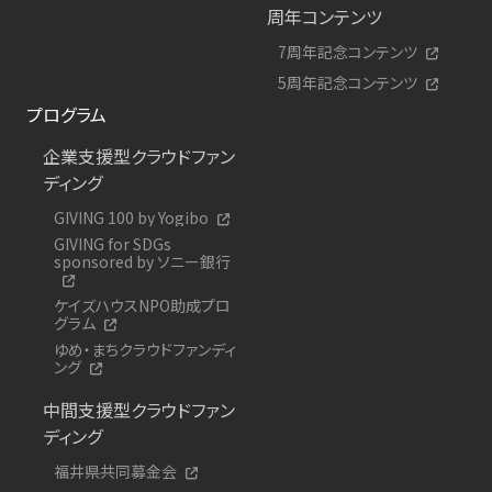
周年コンテンツ
7周年記念コンテンツ
5周年記念コンテンツ
プログラム
企業支援型クラウドファン
ディング
GIVING 100 by Yogibo
GIVING for SDGs
sponsored by ソニー銀行
ケイズハウスNPO助成プロ
グラム
ゆめ・まちクラウドファンディ
ング
中間支援型クラウドファン
ディング
福井県共同募金会