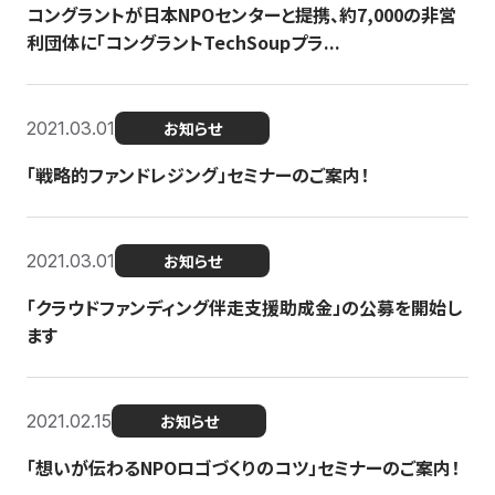
コングラントが日本NPOセンターと提携、約7,000の非営
利団体に「コングラントTechSoupプラ...
2021.03.01
お知らせ
「戦略的ファンドレジング」セミナーのご案内！
2021.03.01
お知らせ
「クラウドファンディング伴走支援助成金」の公募を開始し
ます
2021.02.15
お知らせ
「想いが伝わるNPOロゴづくりのコツ」セミナーのご案内！