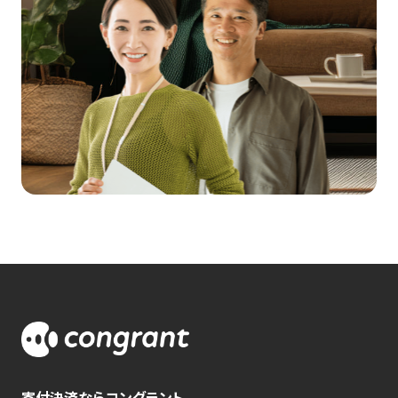
寄付決済ならコングラント