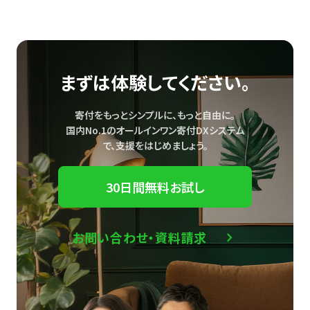
まずは体験してください。
寄付をもっとシンプルに、もっと自由に。
国内No.1のオールインワン寄付DXシステム
で、
支援をはじめましょう。
30日間無料お試し
お問い合わせ・資料請求