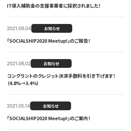
IT導入補助金の支援事業者に採択されました！
2021.06.04
お知らせ
「SOCIALSHIP2020 Meetup!」のご報告！
2021.06.02
お知らせ
コングラントのクレジット決済手数料を引き下げます！
（4.8%→3.4％）
2021.05.14
お知らせ
「SOCIALSHIP2020 Meetup!」のご案内！