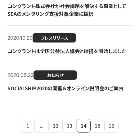
コングラント株式会社が社会課題を解決する事業として
SEAのメンタリング支援対象企業に採択
2020.10.29
プレスリリース
コングラントは全国公益法人協会と提携を開始しました
2020.08.22
お知らせ
SOCIALSHIP2020の開催＆オンライン説明会のご案内
1
...
12
13
14
15
16