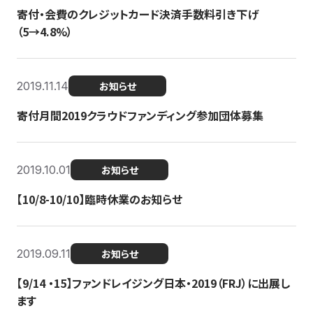
寄付・会費のクレジットカード決済手数料引き下げ
（5→4.8%）
2019.11.14
お知らせ
寄付月間2019クラウドファンディング参加団体募集
2019.10.01
お知らせ
【10/8-10/10】臨時休業のお知らせ
2019.09.11
お知らせ
【9/14 ・15】ファンドレイジング日本・2019（FRJ）に出展し
ます