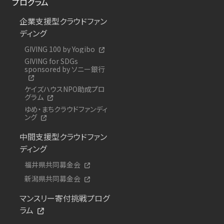
プログラム
企業支援型クラウドファン
ディング
GIVING 100 by Yogibo
GIVING for SDGs
sponsored by ソニー銀行
ケイズハウスNPO助成プロ
グラム
ゆめ・まちクラウドファンディ
ング
中間支援型クラウドファン
ディング
福井県共同募金会
新潟県共同募金会
マンスリー寄付挑戦プログ
ラム