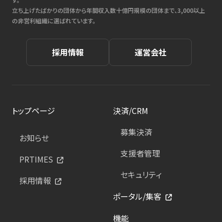
立ち上げたばかりの団体から年間収入数十億円規模の団体まで、3,000以上
の非営利組織に選ばれています。
採用情報
運営会社
トップページ
決済/CRM
募集決済
お知らせ
支援者管理
PRTIMES
セキュリティ
採用情報
ポータル/集客
機能