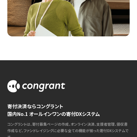
寄付決済ならコングラント
国内No.1 オールインワンの寄付DXシステム
コングラントは、寄付募集ページの作成、オンライン決済、支援者管理、領収書
作成など、ファンドレイジングに必要な全ての機能が揃った寄付DXシステムで
す。