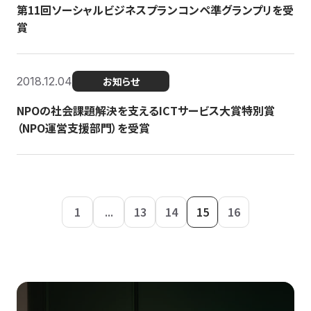
第11回ソーシャルビジネスプランコンペ準グランプリを受
賞
2018.12.04
お知らせ
NPOの社会課題解決を支えるICTサービス大賞特別賞
（NPO運営支援部門）を受賞
1
...
13
14
15
16