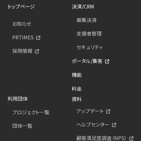
トップページ
決済/CRM
募集決済
お知らせ
支援者管理
PRTIMES
セキュリティ
採用情報
ポータル/集客
機能
料金
利用団体
資料
アップデート
プロジェクト一覧
ヘルプセンター
団体一覧
顧客満足度調査（NPS）