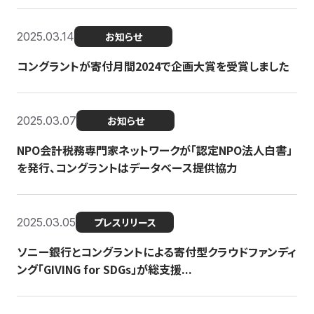
2025.03.14
お知らせ
コングラントが寄付月間2024で企画大賞を受賞しました
2025.03.07
お知らせ
NPO会計税務専門家ネットワークが「認定NPO法人白書」
を発行、コングラントはデータベース提供協力
2025.03.05
プレスリリース
ソニー銀行とコングラントによる寄付型クラウドファンディ
ング「GIVING for SDGs」が総支援...