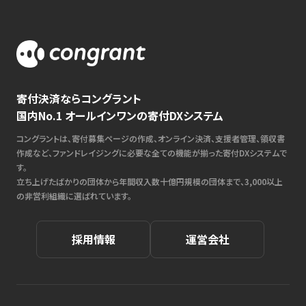
寄付決済ならコングラント
国内No.1 オールインワンの寄付DXシステム
コングラントは、寄付募集ページの作成、オンライン決済、支援者管理、領収書
作成など、ファンドレイジングに必要な全ての機能が揃った寄付DXシステムで
す。
立ち上げたばかりの団体から年間収入数十億円規模の団体まで、3,000以上
の非営利組織に選ばれています。
採用情報
運営会社