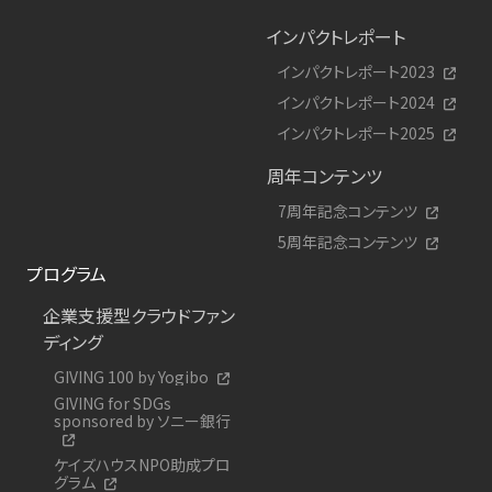
インパクトレポート
インパクトレポート2023
インパクトレポート2024
インパクトレポート2025
周年コンテンツ
7周年記念コンテンツ
5周年記念コンテンツ
プログラム
企業支援型クラウドファン
ディング
GIVING 100 by Yogibo
GIVING for SDGs
sponsored by ソニー銀行
ケイズハウスNPO助成プロ
グラム