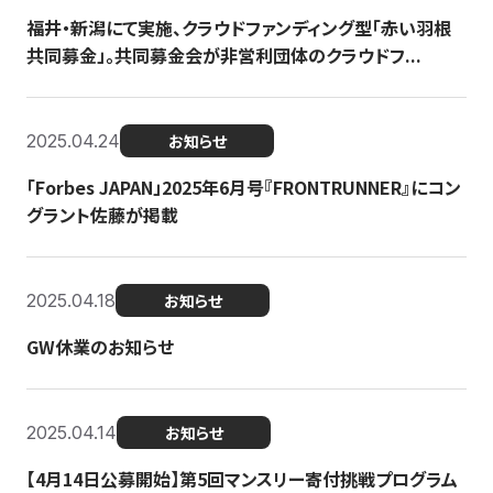
福井・新潟にて実施、クラウドファンディング型「赤い羽根
共同募金」。共同募金会が非営利団体のクラウドフ...
2025.04.24
お知らせ
「Forbes JAPAN」2025年6月号『FRONTRUNNER』にコン
グラント佐藤が掲載
2025.04.18
お知らせ
GW休業のお知らせ
2025.04.14
お知らせ
【4月14日公募開始】第5回マンスリー寄付挑戦プログラム