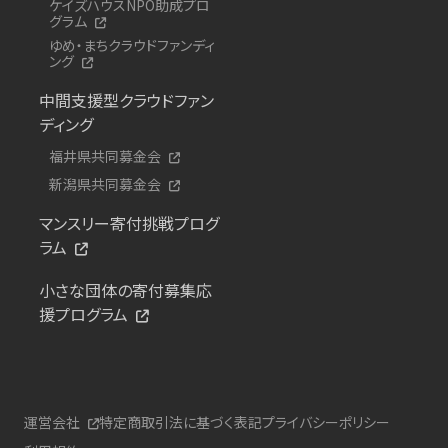
ケイズハウスNPO助成プロ
グラム
ゆめ・まちクラウドファンディ
ング
中間支援型クラウドファン
ディング
福井県共同募金会
新潟県共同募金会
マンスリー寄付挑戦プログ
ラム
小さな団体の寄付募集応
援プログラム
運営会社
特定商取引法に基づく表記
プライバシーポリシー