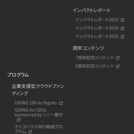
インパクトレポート
インパクトレポート2023
インパクトレポート2024
インパクトレポート2025
周年コンテンツ
7周年記念コンテンツ
5周年記念コンテンツ
プログラム
企業支援型クラウドファン
ディング
GIVING 100 by Yogibo
GIVING for SDGs
sponsored by ソニー銀行
ケイズハウスNPO助成プロ
グラム