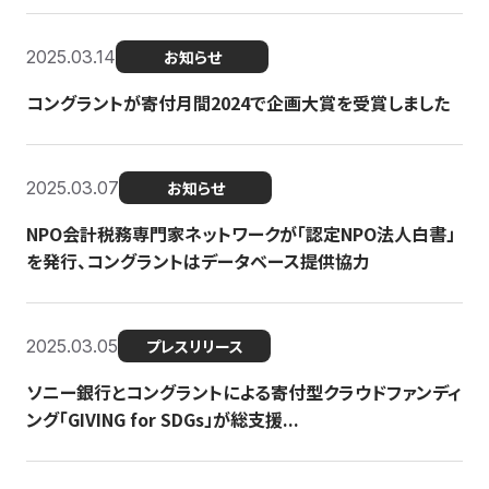
2025.03.14
お知らせ
コングラントが寄付月間2024で企画大賞を受賞しました
2025.03.07
お知らせ
NPO会計税務専門家ネットワークが「認定NPO法人白書」
を発行、コングラントはデータベース提供協力
2025.03.05
プレスリリース
ソニー銀行とコングラントによる寄付型クラウドファンディ
ング「GIVING for SDGs」が総支援...