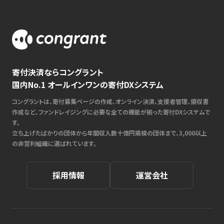
寄付決済ならコングラント
国内No.1 オールインワンの寄付DXシステム
コングラントは、寄付募集ページの作成、オンライン決済、支援者管理、領収書
作成など、ファンドレイジングに必要な全ての機能が揃った寄付DXシステムで
す。
立ち上げたばかりの団体から年間収入数十億円規模の団体まで、3,000以上
の非営利組織に選ばれています。
採用情報
運営会社