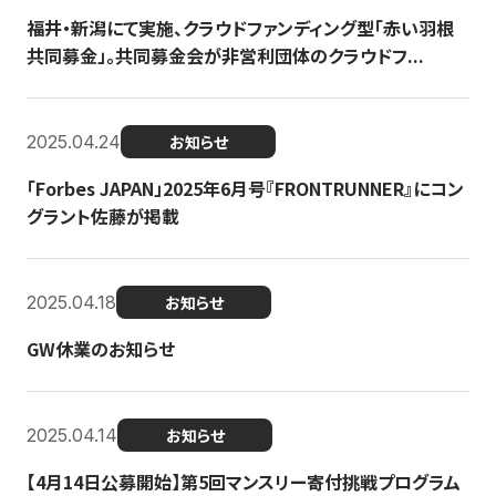
福井・新潟にて実施、クラウドファンディング型「赤い羽根
共同募金」。共同募金会が非営利団体のクラウドフ...
2025.04.24
お知らせ
「Forbes JAPAN」2025年6月号『FRONTRUNNER』にコン
グラント佐藤が掲載
2025.04.18
お知らせ
GW休業のお知らせ
2025.04.14
お知らせ
【4月14日公募開始】第5回マンスリー寄付挑戦プログラム