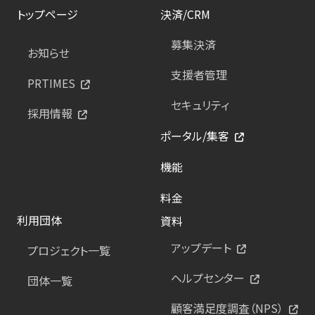
トップページ
決済/CRM
募集決済
お知らせ
支援者管理
PRTIMES
セキュリティ
採用情報
ポータル/集客
機能
料金
利用団体
資料
アップデート
プロジェクト一覧
ヘルプセンター
団体一覧
顧客満足度調査（NPS）