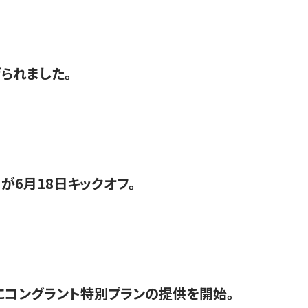
げられました。
が6月18日キックオフ。
にコングラント特別プランの提供を開始。