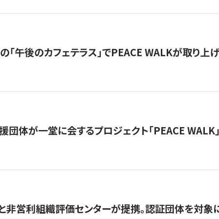
の「午後のカフェテラス」でPEACE WALKが取り上
援団体が一堂に会するプロジェクト「PEACE WALK」
と非営利組織評価センターが提携。認証団体を対象