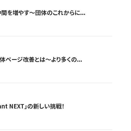
て仲間を増やす～団体のこれからに...
団体ページ改善とは～より多くの...
t NEXT」の新しい挑戦！