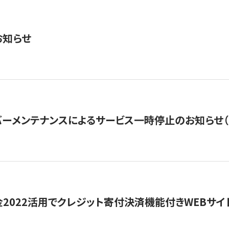
お知らせ
ーメンテナンスによるサービス一時停止のお知らせ（7月2
金2022活用でクレジット寄付決済機能付きWEBサイ