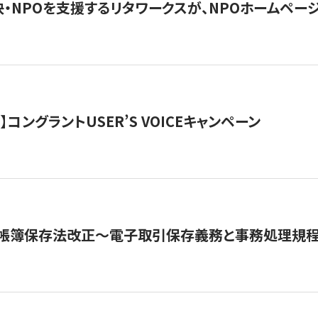
・NPOを支援するリタワークスが、NPOホームペー
ト】コングラントUSER’S VOICEキャンペーン
子帳簿保存法改正～電子取引保存義務と事務処理規