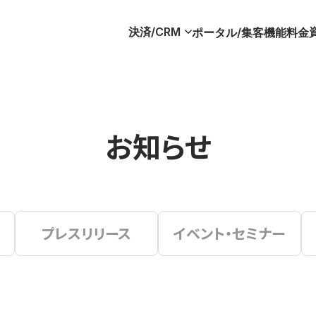
決済/CRM
ポータル/集客
機能
料金
お知らせ
プレスリリース
イベント・セミナー