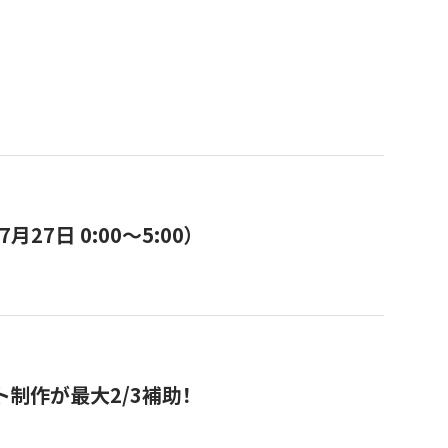
7日 0:00〜5:00）
ト制作が最大2/3補助！