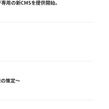
ジ専用の新CMSを提供開始。
程の策定～