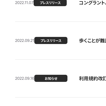
コングラント
2022.11.07
プレスリリース
歩くことが難民
2022.09.21
プレスリリース
利用規約改
2022.09.16
お知らせ