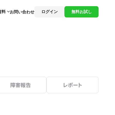
資料
ログイン
無料お試し
お問い合わせ
障害報告
レポート