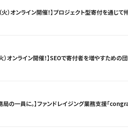
/29（火）オンライン開催！】プロジェクト型寄付を通じ
/8（火）オンライン開催！】SEOで寄付者を増やすための
局の一員に。】ファンドレイジング業務支援「congran