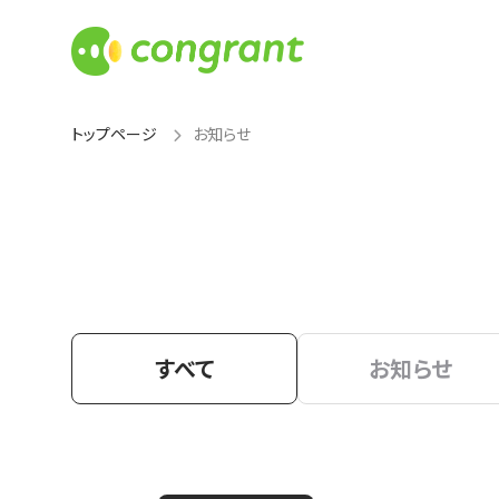
トップページ
お知らせ
すべて
お知らせ