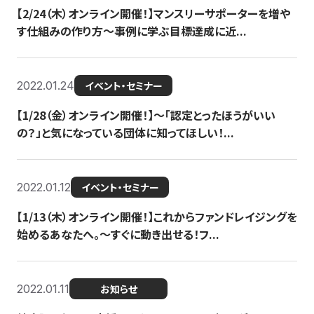
【2/24（木）オンライン開催！】マンスリーサポーターを増や
す仕組みの作り方〜事例に学ぶ目標達成に近...
2022.01.24
イベント・セミナー
【1/28（金）オンライン開催！】〜「認定とったほうがいい
の？」と気になっている団体に知ってほしい！...
2022.01.12
イベント・セミナー
【1/13（木）オンライン開催！】これからファンドレイジングを
始めるあなたへ。〜すぐに動き出せる！フ...
2022.01.11
お知らせ