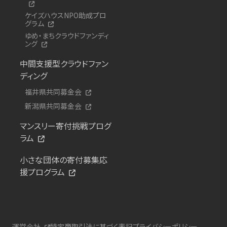
ケイズハウスNPO助成プロ
グラム
ゆめ・まちクラウドファンディ
ング
中間支援型クラウドファン
ディング
福井県共同募金会
新潟県共同募金会
マンスリー寄付挑戦プログ
ラム
小さな団体の寄付募集応
援プログラム
運営会社
特定商取引法に基づく表記
プライバシーポリシー