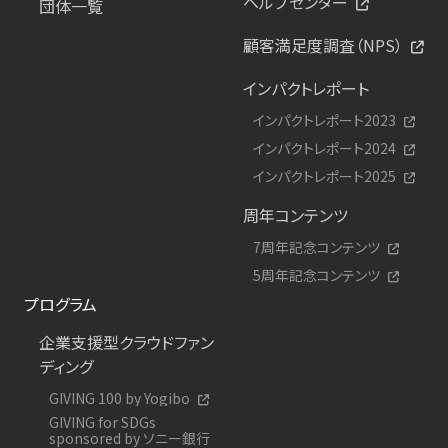
ヘルプセンター
団体一覧
顧客満足度調査（NPS）
インパクトレポート
インパクトレポート2023
インパクトレポート2024
インパクトレポート2025
周年コンテンツ
7周年記念コンテンツ
5周年記念コンテンツ
プログラム
企業支援型クラウドファン
ディング
GIVING 100 by Yogibo
GIVING for SDGs
sponsored by ソニー銀行