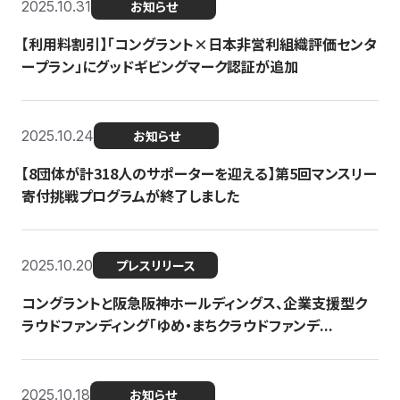
2025.10.31
お知らせ
【利用料割引】「コングラント×日本非営利組織評価センタ
ープラン」にグッドギビングマーク認証が追加
2025.10.24
お知らせ
【8団体が計318人のサポーターを迎える】​​第5回マンスリー
寄付挑戦プログラムが終了しました
2025.10.20
プレスリリース
コングラントと阪急阪神ホールディングス、企業支援型ク
ラウドファンディング「ゆめ・まちクラウドファンデ...
2025.10.18
お知らせ