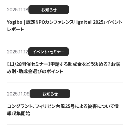
2025.11.18
お知らせ
Yogibo | 認定NPOカンファレンス「ignite! 2025」イベント
レポート
2025.11.12
イベント・セミナー
【11/28開催セミナー】申請する助成金をどう決める？お悩
み別・助成金選びのポイント
2025.11.09
お知らせ
コングラント、フィリピン台風25号による被害について情
報収集開始