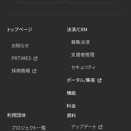
トップページ
決済/CRM
募集決済
お知らせ
支援者管理
PRTIMES
セキュリティ
採用情報
ポータル/集客
機能
料金
利用団体
資料
アップデート
プロジェクト一覧