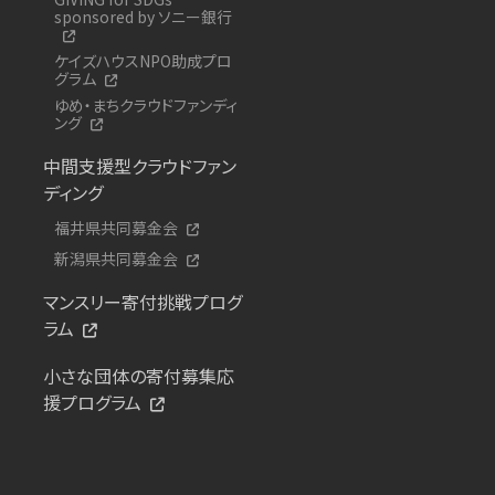
sponsored by ソニー銀行
ケイズハウスNPO助成プロ
グラム
ゆめ・まちクラウドファンディ
ング
中間支援型クラウドファン
ディング
福井県共同募金会
新潟県共同募金会
マンスリー寄付挑戦プログ
ラム
小さな団体の寄付募集応
援プログラム