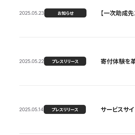
【一次助成先
2025.05.23
お知らせ
寄付体験を革
2025.05.22
プレスリリース
サービスサイ
2025.05.14
プレスリリース