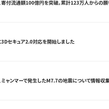
、寄付流通額100億円を突破。累計123万人からの願
3Dセキュア2.0対応を開始しました
、ミャンマーで発生したM7.7の地震について情報収集