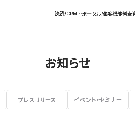
決済/CRM
ポータル/集客
機能
料金
お知らせ
プレスリリース
イベント・セミナー