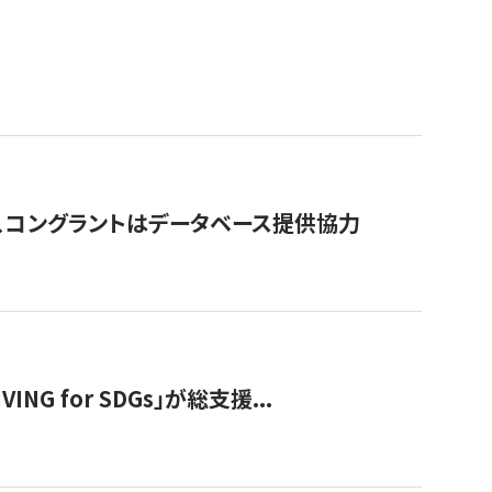
行、コングラントはデータベース提供協力
 for SDGs」が総支援...