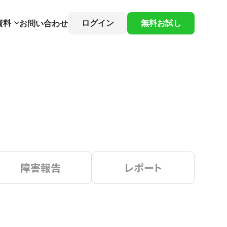
資料
ログイン
無料お試し
お問い合わせ
障害報告
レポート