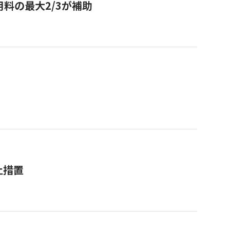
用料の最大2/3が補助
止措置