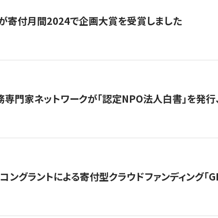
が寄付月間2024で企画大賞を受賞しました
務専門家ネットワークが「認定NPO法人白書」を発
ングラントによる寄付型クラウドファンディング「GIVING