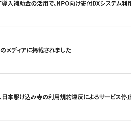
IT導入補助金の活用で、NPO向け寄付DXシステム利
数のメディアに掲載されました
人日本駆け込み寺の利用規約違反によるサービス停