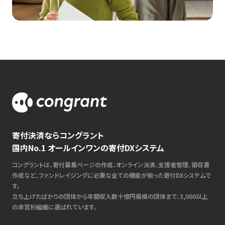
寄付決済ならコングラント
国内No.1 オールインワンの寄付DXシステム
コングラントは、寄付募集ページの作成、オンライン決済、支援者管理、領収書
作成など、ファンドレイジングに必要な全ての機能が揃った寄付DXシステムで
す。
立ち上げたばかりの団体から年間収入数十億円規模の団体まで、3,000以上
の非営利組織に選ばれています。