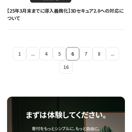
【25年3月末までに導入義務化】3Dセキュア2.0への対応に
ついて
1
...
4
5
6
7
8
...
16
まずは体験してください。
寄付をもっとシンプルに、もっと自由に。