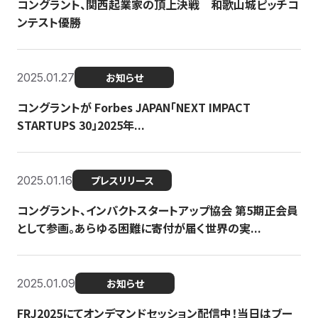
コングラント、関西起業家の頂上決戦 和歌山城ピッチコ
ンテスト優勝
2025.01.27
お知らせ
コングラントが Forbes JAPAN「NEXT IMPACT
STARTUPS 30」2025年...
2025.01.16
プレスリリース
コングラント、インパクトスタートアップ協会 第5期正会員
として参画。あらゆる困難に寄付が届く世界の実...
2025.01.09
お知らせ
FRJ2025にてオンデマンドセッション配信中！当日はブー