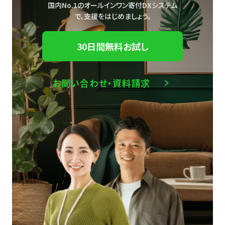
国内No.1のオールインワン寄付DXシステム
で、
支援をはじめましょう。
30日間無料お試し
お問い合わせ・資料請求