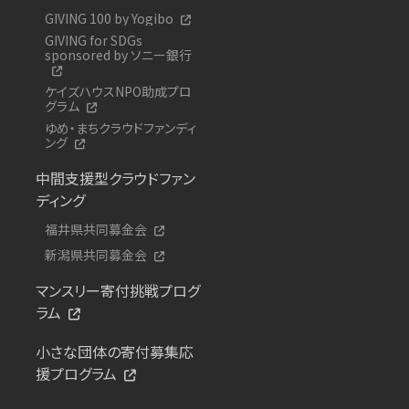
GIVING 100 by Yogibo
GIVING for SDGs
sponsored by ソニー銀行
ケイズハウスNPO助成プロ
グラム
ゆめ・まちクラウドファンディ
ング
中間支援型クラウドファン
ディング
福井県共同募金会
新潟県共同募金会
マンスリー寄付挑戦プログ
ラム
小さな団体の寄付募集応
援プログラム