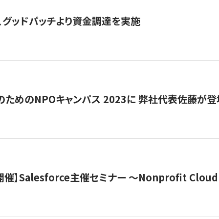
、グッドパッチより資金調達を実施
代のためのNPOキャンパス 2023に 弊社代表佐藤が登
 開催】Salesforce主催セミナー 〜Nonprofit Cloud x