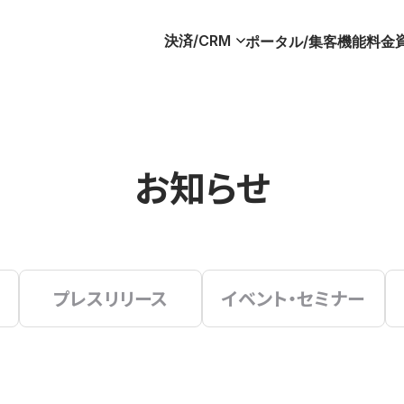
決済/CRM
ポータル/集客
機能
料金
お知らせ
プレスリリース
イベント・セミナー