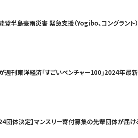
能登半島豪雨災害 緊急支援（Yogibo、コングラント
が週刊東洋経済「すごいベンチャー100」2024年最
24団体決定】マンスリー寄付募集の先輩団体が届け