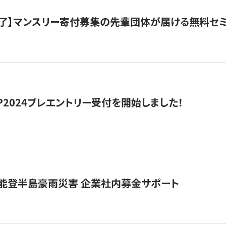
了】マンスリー寄付募集の先輩団体が届ける無料セ
HIP2024プレエントリー受付を開始しました！
 能登半島豪雨災害 企業社内募金サポート