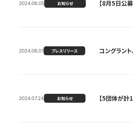
【8月5日公
2024.08.05
お知らせ
コングラント、
2024.08.01
プレスリリース
【5団体が計
2024.07.24
お知らせ