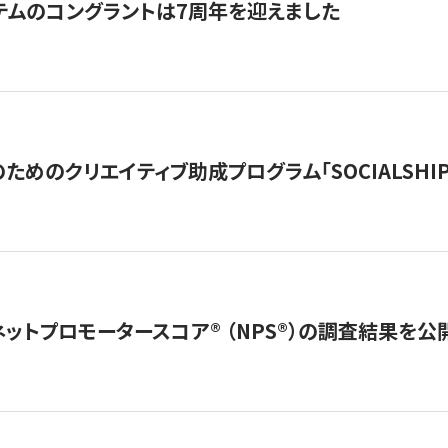
テムのコングラントは7周年を迎えました
めのクリエイティブ助成プログラム「SOCIALSHIP2
ネットプロモータースコア®︎ （NPS®︎）の調査結果を