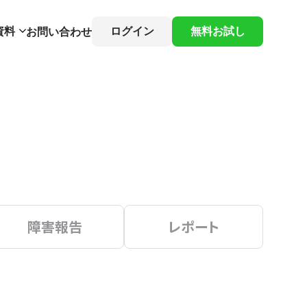
資料
ログイン
無料お試し
お問い合わせ
障害報告
レポート