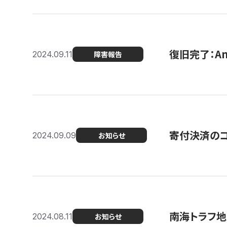
復旧完了：A
2024.09.11
障害報告
寄付決済のコン
2024.09.09
お知らせ
南海トラフ地
2024.08.11
お知らせ