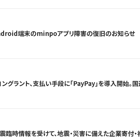
ndroid端末のminpoアプリ障害の復旧のお知らせ
グラント、支払い手段に「PayPay」を導入開始。国連
震臨時情報を受けて、地震・災害に備えた企業寄付・