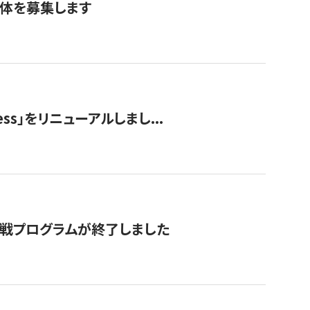
団体を募集します
ss」をリニューアルしまし...
付挑戦プログラムが終了しました