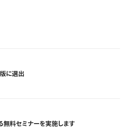
）
新版に選出
る無料セミナーを実施します