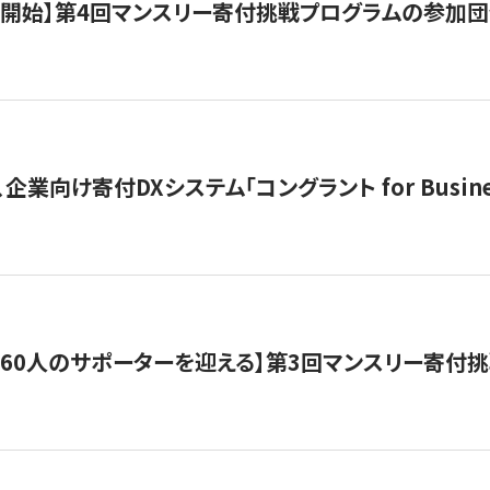
募開始】第4回マンスリー寄付挑戦プログラムの参加
企業向け寄付DXシステム「コングラント for Busine
160人のサポーターを迎える】​​第3回マンスリー寄