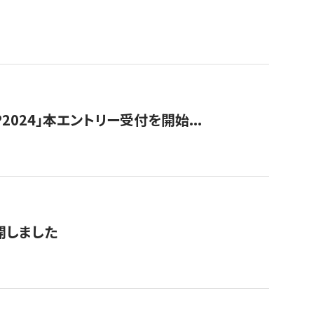
024」本エントリー受付を開始...
公開しました