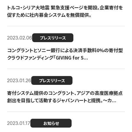
トルコ・シリア大地震 緊急支援ページを開設。企業寄付を
促すために社内募金システムを無償提供。
2023.02.06
プレスリリース
コングラントとソニー銀行による決済手数料0%の寄付型
クラウドファンディング「GIVING for S...
2023.01.26
プレスリリース
寄付システム提供のコングラント、アジアの高度医療拠点
創出を目指して活動するジャパンハートと提携。〜カ...
2023.01.17
お知らせ