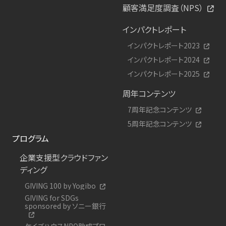
顧客満足度調査（NPS）
インパクトレポート
インパクトレポート2023
インパクトレポート2024
インパクトレポート2025
周年コンテンツ
7周年記念コンテンツ
5周年記念コンテンツ
プログラム
企業支援型クラウドファン
ディング
GIVING 100 by Yogibo
GIVING for SDGs
sponsored by ソニー銀行
ケイズハウスNPO助成プロ