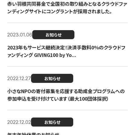
赤い羽根共同募金で全国初の取り組みとなるクラウドファ
ンディングサイトにコングラントが採用されました。
2023.01.06
お知らせ
2023年もサービス継続決定！決済手数料0％のクラウドフ
ァンディング GIVING100 by Yo...
2022.12.27
お知らせ
小さなNPOの寄付募集を応援する助成金プログラムへの
参加申込を受け付けています（最大100団体採択）
2022.12.02
お知らせ
年末年始休業のお知らせ