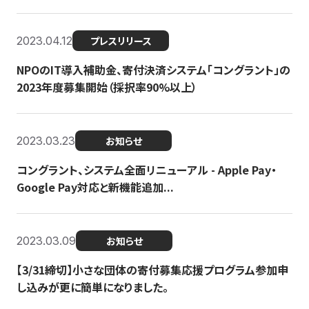
2023.04.12
プレスリリース
NPOのIT導入補助金、寄付決済システム「コングラント」の
2023年度募集開始（採択率90%以上）
2023.03.23
お知らせ
コングラント、システム全面リニューアル - Apple Pay・
Google Pay対応と新機能追加...
2023.03.09
お知らせ
【3/31締切】小さな団体の寄付募集応援プログラム参加申
し込みが更に簡単になりました。