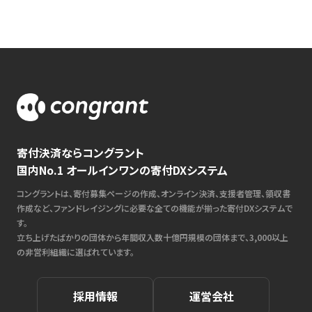
寄付決済ならコングラント
国内No.1 オールインワンの寄付DXシステム
コングラントは、寄付募集ページの作成、オンライン決済、支援者管理、領収書
作成など、ファンドレイジングに必要な全ての機能が揃った寄付DXシステムで
す。
立ち上げたばかりの団体から年間収入数十億円規模の団体まで、3,000以上
の非営利組織に選ばれています。
採用情報
運営会社