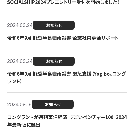
SOCIALSHIP2024プレエントリー受付を開始しました！
2024.09.24
お知らせ
令和6年9月 能登半島豪雨災害 企業社内募金サポート
2024.09.24
お知らせ
令和6年9月 能登半島豪雨災害 緊急支援（Yogibo、コング
ラント）
2024.09.18
お知らせ
コングラントが週刊東洋経済「すごいベンチャー100」2024
年最新版に選出