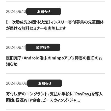
2024.09.13
お知らせ
【一次助成先24団体決定】マンスリー寄付募集の先輩団体
が届ける無料セミナーを実施します
2024.09.11
障害報告
復旧完了：Android端末のminpoアプリ障害の復旧のお
知らせ
2024.09.09
お知らせ
寄付決済のコングラント、支払い手段に「PayPay」を導入
開始。国連WFP協会、ピースウィンズ・ジャ...