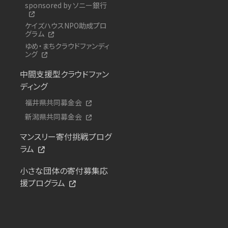
sponsored by ソニー銀行
ケイズハウスNPO助成プロ
グラム
ゆめ・まちクラウドファンディ
ング
中間支援型クラウドファン
ディング
福井県共同募金会
新潟県共同募金会
マンスリー寄付挑戦プログ
ラム
小さな団体の寄付募集応
援プログラム