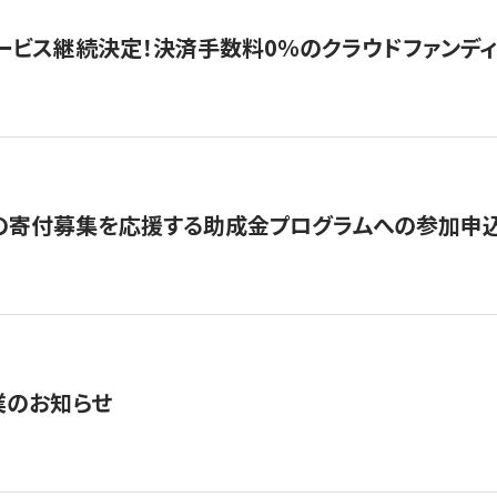
ービス継続決定！決済手数料0％のクラウドファンディング GI
の寄付募集を応援する助成金プログラムへの参加申込
業のお知らせ