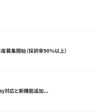
年度募集開始（採択率90%以上）
Pay対応と新機能追加...