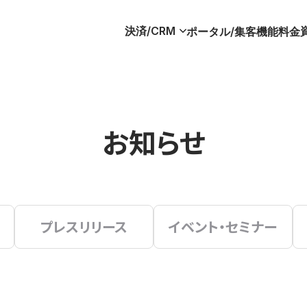
決済/CRM
ポータル/集客
機能
料金
お知らせ
プレスリリース
イベント・セミナー