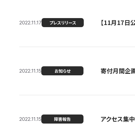
【11月17
2022.11.17
プレスリリース
寄付月間企画
2022.11.15
お知らせ
アクセス集中
2022.11.15
障害報告