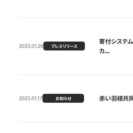
寄付システム
2023.01.26
プレスリリース
カ...
赤い羽根共同
2023.01.17
お知らせ