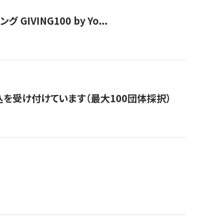
VING100 by Yo...
を受け付けています（最大100団体採択）