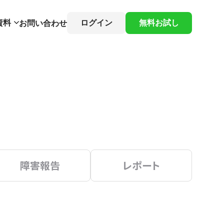
資料
ログイン
無料お試し
お問い合わせ
障害報告
レポート