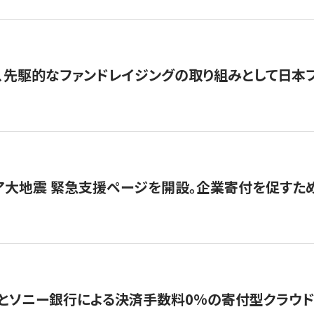
、先駆的なファンドレイジングの取り組みとして日本
ア大地震 緊急支援ページを開設。企業寄付を促すた
ソニー銀行による決済手数料0%の寄付型クラウドファンディ