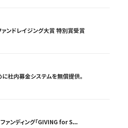
ファンドレイジング大賞 特別賞受賞
めに社内募金システムを無償提供。
ング「GIVING for S...