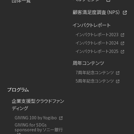
団体一覧
顧客満足度調査（NPS）
インパクトレポート
インパクトレポート2023
インパクトレポート2024
インパクトレポート2025
周年コンテンツ
7周年記念コンテンツ
5周年記念コンテンツ
プログラム
企業支援型クラウドファン
ディング
GIVING 100 by Yogibo
GIVING for SDGs
sponsored by ソニー銀行