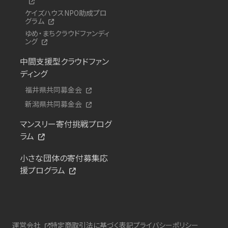
ケイズハウスNPO助成プロ
グラム
ゆめ・まちクラウドファンディ
ング
中間支援型クラウドファン
ディング
福井県共同募金会
新潟県共同募金会
マンスリー寄付挑戦プログ
ラム
小さな団体の寄付募集応
援プログラム
運営会社
特定商取引法に基づく表記
プライバシーポリシー