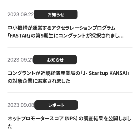
2023.09.22
お知らせ
中小機構が運営するアクセラレーションプログラム
「FASTAR」の第9期生にコングラントが採択されまし...
2023.09.21
お知らせ
コングラントが近畿経済産業局の「J- Startup KANSAI」
の対象企業に選定されました
2023.09.08
レポート
ネットプロモータースコア（NPS）の調査結果を公開しまし
た