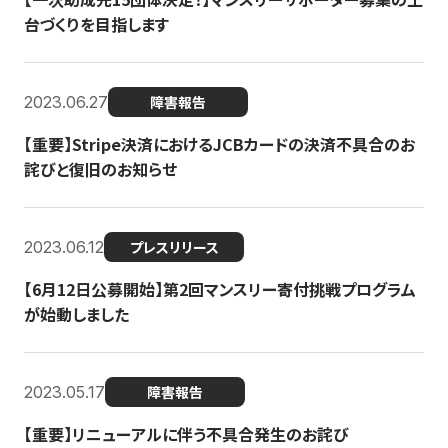
台づくりを目指します
2023.06.27
障害報告
【重要】Stripe決済におけるJCBカードの決済不具合のお
詫びと復旧のお知らせ
2023.06.12
プレスリリース
【6月12日公募開始】第2回マンスリー寄付挑戦プログラム
が始動しました
2023.05.17
障害報告
【重要】リニューアルに伴う不具合発生のお詫び