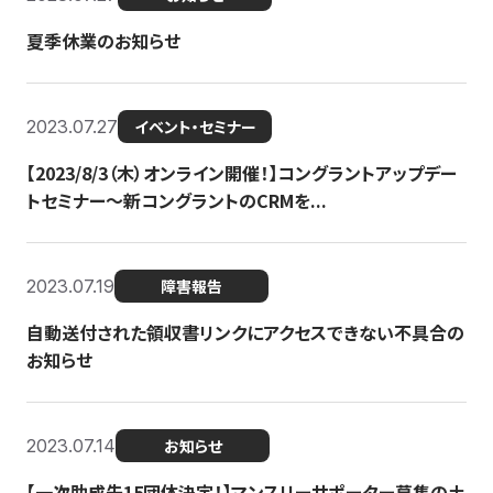
夏季休業のお知らせ
2023.07.27
イベント・セミナー
【2023/8/3（木）オンライン開催！】コングラントアップデー
トセミナー〜新コングラントのCRMを...
2023.07.19
障害報告
自動送付された領収書リンクにアクセスできない不具合の
お知らせ
2023.07.14
お知らせ
【一次助成先15団体決定！】マンスリーサポーター募集の土