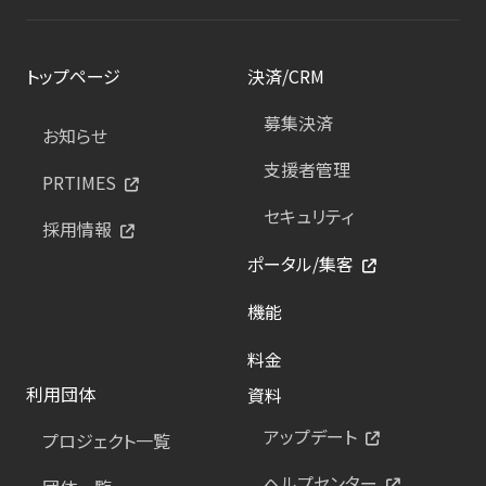
トップページ
決済/CRM
募集決済
お知らせ
支援者管理
PRTIMES
セキュリティ
採用情報
ポータル/集客
機能
料金
利用団体
資料
アップデート
プロジェクト一覧
ヘルプセンター