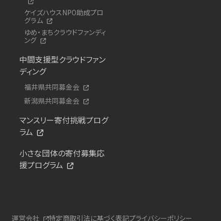
ケイズハウスNPO助成プロ
グラム
ゆめ・まちクラウドファンディ
ング
中間支援型クラウドファン
ディング
福井県共同募金会
新潟県共同募金会
マンスリー寄付挑戦プログ
ラム
小さな団体の寄付募集応
援プログラム
運営会社
特定商取引法に基づく表記
プライバシーポリシー