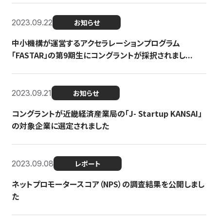
2023.09.22
お知らせ
中小機構が運営するアクセラレーションプログラム
「FASTAR」の第9期生にコングラントが採択されまし...
2023.09.21
お知らせ
コングラントが近畿経済産業局の「J- Startup KANSAI」
の対象企業に選定されました
2023.09.08
レポート
ネットプロモータースコア（NPS）の調査結果を公開しまし
た