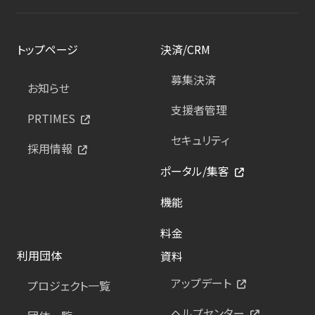
トップページ
決済/CRM
募集決済
お知らせ
支援者管理
PRTIMES
セキュリティ
採用情報
ポータル/集客
機能
料金
利用団体
資料
アップデート
プロジェクト一覧
ヘルプセンター