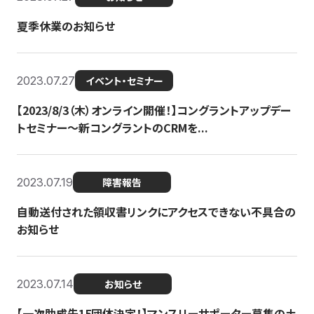
夏季休業のお知らせ
2023.07.27
イベント・セミナー
【2023/8/3（木）オンライン開催！】コングラントアップデー
トセミナー〜新コングラントのCRMを...
2023.07.19
障害報告
自動送付された領収書リンクにアクセスできない不具合の
お知らせ
2023.07.14
お知らせ
【一次助成先15団体決定！】マンスリーサポーター募集の土