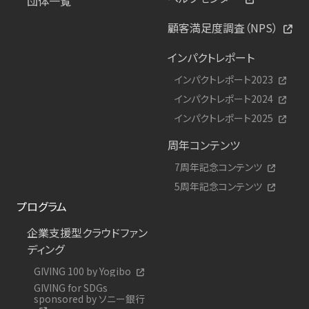
団体一覧
顧客満足度調査（NPS）
インパクトレポート
インパクトレポート2023
インパクトレポート2024
インパクトレポート2025
周年コンテンツ
7周年記念コンテンツ
5周年記念コンテンツ
プログラム
企業支援型クラウドファン
ディング
GIVING 100 by Yogibo
GIVING for SDGs
sponsored by ソニー銀行