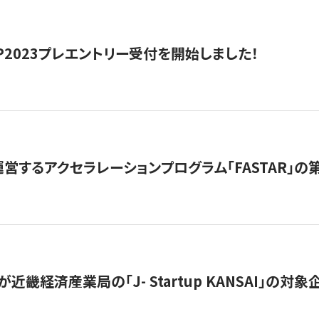
HIP2023プレエントリー受付を開始しました！
営するアクセラレーションプログラム「FASTAR」の第
近畿経済産業局の「J- Startup KANSAI」の