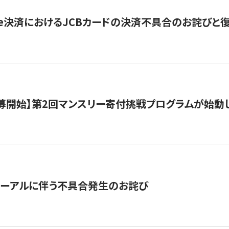
ripe決済におけるJCBカードの決済不具合のお詫びと
公募開始】第2回マンスリー寄付挑戦プログラムが始動
ューアルに伴う不具合発生のお詫び