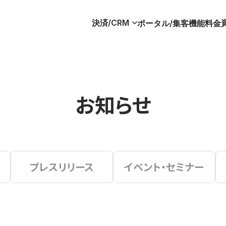
決済/CRM
ポータル/集客
機能
料金
お知らせ
プレスリリース
イベント・セミナー