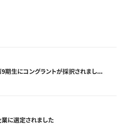
9期生にコングラントが採択されまし...
対象企業に選定されました