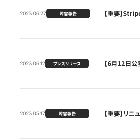
【重要】St
2023.06.27
障害報告
【6月12日
2023.06.12
プレスリリース
【重要】リニ
2023.05.17
障害報告