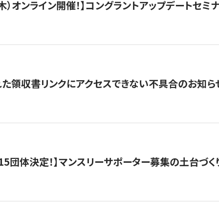
/3（木）オンライン開催！】コングラントアップデートセミ
れた領収書リンクにアクセスできない不具合のお知ら
15団体決定！】マンスリーサポーター募集の土台づく