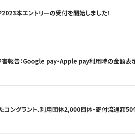
HIP2023本エントリーの受付を開始しました！
害報告：Google pay・Apple pay利用時の金額
コングラント、利用団体2,000団体・寄付流通額50億円突