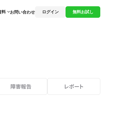
資料
ログイン
無料お試し
お問い合わせ
障害報告
レポート