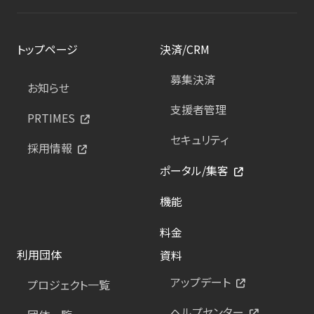
トップページ
決済/CRM
募集決済
お知らせ
支援者管理
PRTIMES
セキュリティ
採用情報
ポータル/集客
機能
料金
利用団体
資料
アップデート
プロジェクト一覧
ヘルプセンター