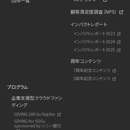
団体一覧
顧客満足度調査（NPS）
インパクトレポート
インパクトレポート2023
インパクトレポート2024
インパクトレポート2025
周年コンテンツ
7周年記念コンテンツ
5周年記念コンテンツ
プログラム
企業支援型クラウドファン
ディング
GIVING 100 by Yogibo
GIVING for SDGs
sponsored by ソニー銀行