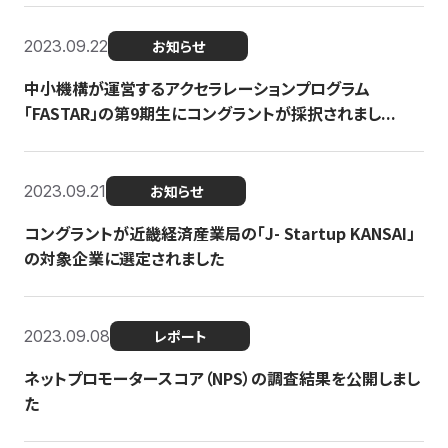
2023.09.22
お知らせ
中小機構が運営するアクセラレーションプログラム
「FASTAR」の第9期生にコングラントが採択されまし...
2023.09.21
お知らせ
コングラントが近畿経済産業局の「J- Startup KANSAI」
の対象企業に選定されました
2023.09.08
レポート
ネットプロモータースコア（NPS）の調査結果を公開しまし
た