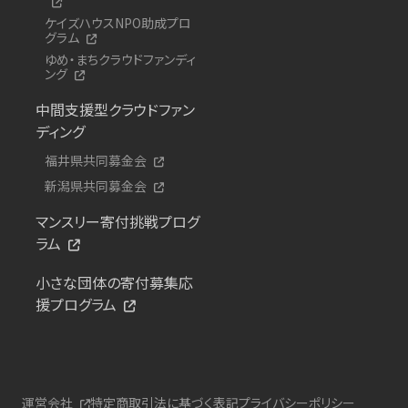
ケイズハウスNPO助成プロ
グラム
ゆめ・まちクラウドファンディ
ング
中間支援型クラウドファン
ディング
福井県共同募金会
新潟県共同募金会
マンスリー寄付挑戦プログ
ラム
小さな団体の寄付募集応
援プログラム
運営会社
特定商取引法に基づく表記
プライバシーポリシー