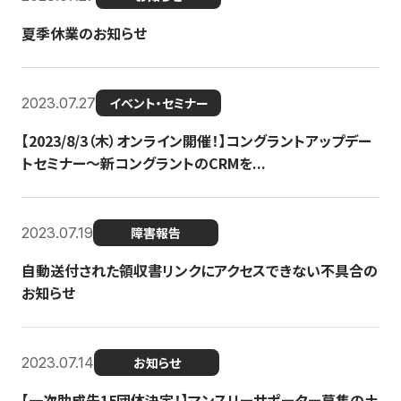
夏季休業のお知らせ
2023.07.27
イベント・セミナー
【2023/8/3（木）オンライン開催！】コングラントアップデー
トセミナー〜新コングラントのCRMを...
2023.07.19
障害報告
自動送付された領収書リンクにアクセスできない不具合の
お知らせ
2023.07.14
お知らせ
【一次助成先15団体決定！】マンスリーサポーター募集の土