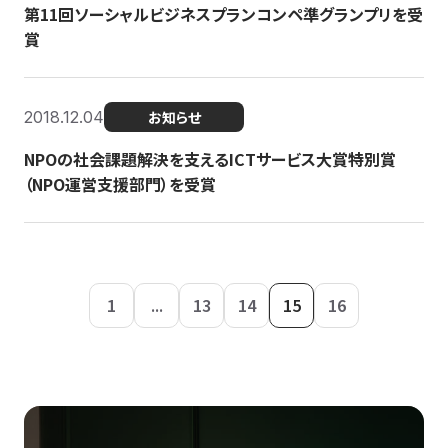
第11回ソーシャルビジネスプランコンペ準グランプリを受
賞
2018.12.04
お知らせ
NPOの社会課題解決を支えるICTサービス大賞特別賞
（NPO運営支援部門）を受賞
1
...
13
14
15
16