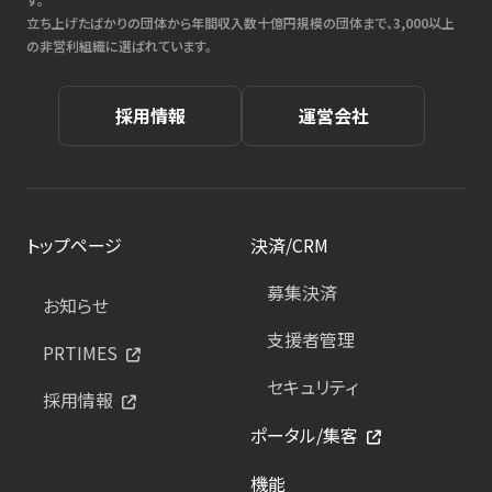
立ち上げたばかりの団体から年間収入数十億円規模の団体まで、3,000以上
の非営利組織に選ばれています。
採用情報
運営会社
トップページ
決済/CRM
募集決済
お知らせ
支援者管理
PRTIMES
セキュリティ
採用情報
ポータル/集客
機能