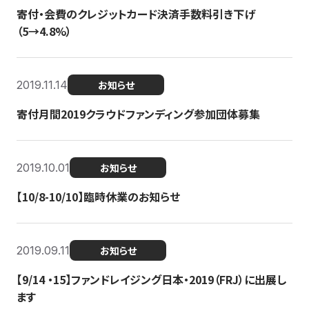
寄付・会費のクレジットカード決済手数料引き下げ
（5→4.8%）
2019.11.14
お知らせ
寄付月間2019クラウドファンディング参加団体募集
2019.10.01
お知らせ
【10/8-10/10】臨時休業のお知らせ
2019.09.11
お知らせ
【9/14 ・15】ファンドレイジング日本・2019（FRJ）に出展し
ます