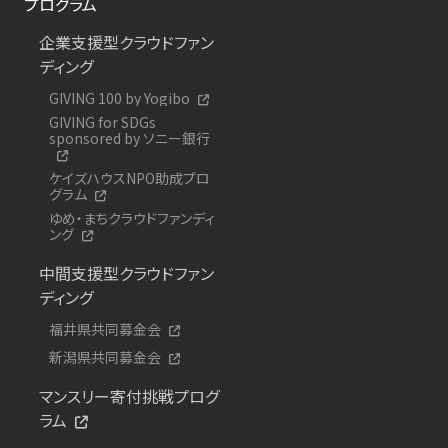
プログラム
企業支援型クラウドファン
ディング
GIVING 100 by Yogibo
GIVING for SDGs
sponsored by ソニー銀行
ケイズハウスNPO助成プロ
グラム
ゆめ・まちクラウドファンディ
ング
中間支援型クラウドファン
ディング
福井県共同募金会
新潟県共同募金会
マンスリー寄付挑戦プログ
ラム