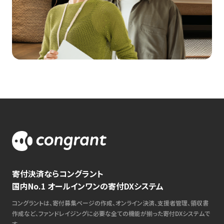
寄付決済ならコングラント
国内No.1 オールインワンの寄付DXシステム
コングラントは、寄付募集ページの作成、オンライン決済、支援者管理、領収書
作成など、ファンドレイジングに必要な全ての機能が揃った寄付DXシステムで
す。