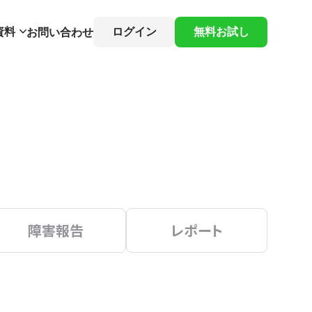
資料
ログイン
無料お試し
お問い合わせ
障害報告
レポート