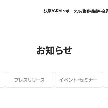
決済/CRM
ポータル/集客
機能
料金
お知らせ
プレスリリース
イベント・セミナー