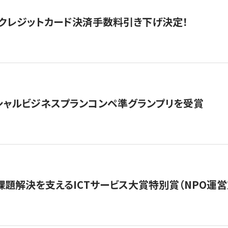
クレジットカード決済手数料引き下げ決定！
シャルビジネスプランコンペ準グランプリを受賞
課題解決を支えるICTサービス大賞特別賞（NPO運