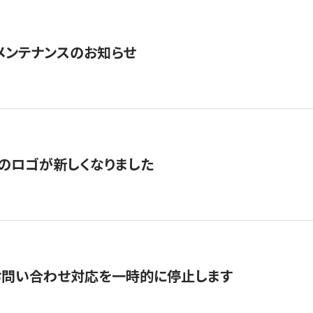
急メンテナンスのお知らせ
のロゴが新しくなりました
お問い合わせ対応を一時的に停止します