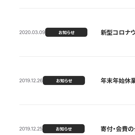
新型コロナ
2020.03.09
お知らせ
年末年始休
2019.12.26
お知らせ
寄付・会費の
2019.12.25
お知らせ