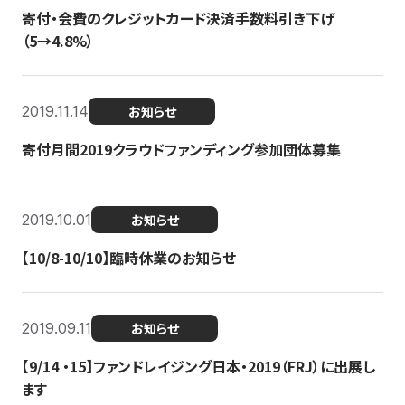
寄付・会費のクレジットカード決済手数料引き下げ
（5→4.8%）
2019.11.14
お知らせ
寄付月間2019クラウドファンディング参加団体募集
2019.10.01
お知らせ
【10/8-10/10】臨時休業のお知らせ
2019.09.11
お知らせ
【9/14 ・15】ファンドレイジング日本・2019（FRJ）に出展し
ます