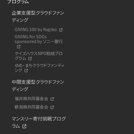
プログラム
企業支援型クラウドファン
ディング
GIVING 100 by Yogibo
GIVING for SDGs
sponsored by ソニー銀行
ケイズハウスNPO助成プロ
グラム
ゆめ・まちクラウドファンディ
ング
中間支援型クラウドファン
ディング
福井県共同募金会
新潟県共同募金会
マンスリー寄付挑戦プログ
ラム