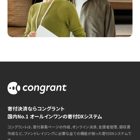
寄付決済ならコングラント
国内No.1 オールインワンの寄付DXシステム
コングラントは、寄付募集ページの作成、オンライン決済、支援者管理、領収書
作成など、ファンドレイジングに必要な全ての機能が揃った寄付DXシステムで
す。