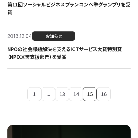
第11回ソーシャルビジネスプランコンペ準グランプリを受
賞
2018.12.04
お知らせ
NPOの社会課題解決を支えるICTサービス大賞特別賞
（NPO運営支援部門）を受賞
1
...
13
14
15
16