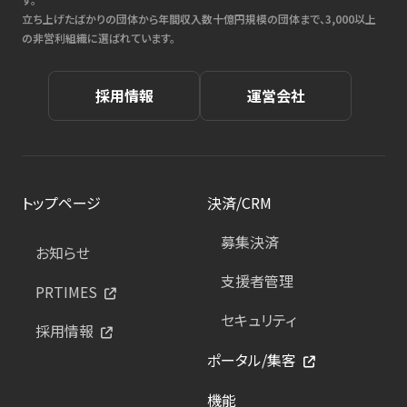
立ち上げたばかりの団体から年間収入数十億円規模の団体まで、3,000以上
の非営利組織に選ばれています。
採用情報
運営会社
トップページ
決済/CRM
募集決済
お知らせ
支援者管理
PRTIMES
セキュリティ
採用情報
ポータル/集客
機能