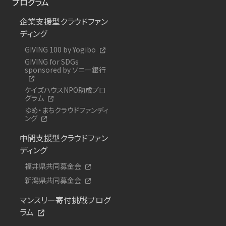
プログラム
企業支援型クラウドファン
ディング
GIVING 100 by Yogibo
GIVING for SDGs
sponsored by ソニー銀行
ケイズハウスNPO助成プロ
グラム
ゆめ・まちクラウドファンディ
ング
中間支援型クラウドファン
ディング
福井県共同募金会
新潟県共同募金会
マンスリー寄付挑戦プログ
ラム