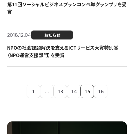
第11回ソーシャルビジネスプランコンペ準グランプリを受
賞
2018.12.04
お知らせ
NPOの社会課題解決を支えるICTサービス大賞特別賞
（NPO運営支援部門）を受賞
1
...
13
14
15
16