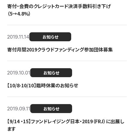
寄付・会費のクレジットカード決済手数料引き下げ
（5→4.8%）
2019.11.14
お知らせ
寄付月間2019クラウドファンディング参加団体募集
2019.10.01
お知らせ
【10/8-10/10】臨時休業のお知らせ
2019.09.11
お知らせ
【9/14 ・15】ファンドレイジング日本・2019（FRJ）に出展し
ます