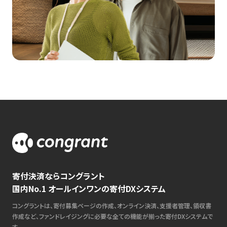
寄付決済ならコングラント
国内No.1 オールインワンの寄付DXシステム
コングラントは、寄付募集ページの作成、オンライン決済、支援者管理、領収書
作成など、ファンドレイジングに必要な全ての機能が揃った寄付DXシステムで
す。