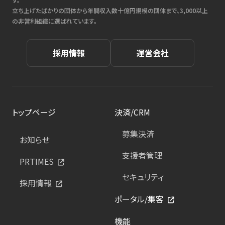
立ち上げたばかりの団体から年間収入数十億円規模の団体まで、3,000以上
の非営利組織に選ばれています。
採用情報
運営会社
トップページ
決済/CRM
募集決済
お知らせ
支援者管理
PRTIMES
セキュリティ
採用情報
ポータル/集客
機能