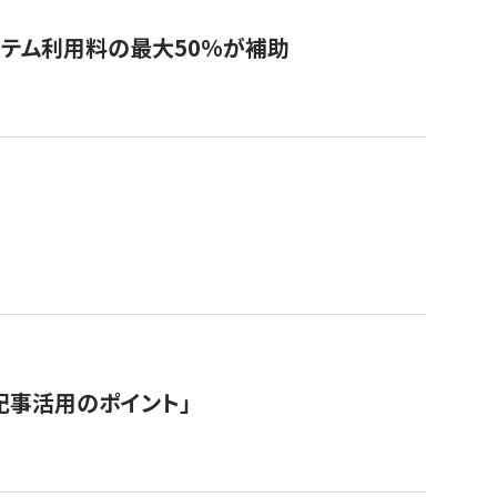
システム利用料の最大50%が補助
記事活用のポイント」