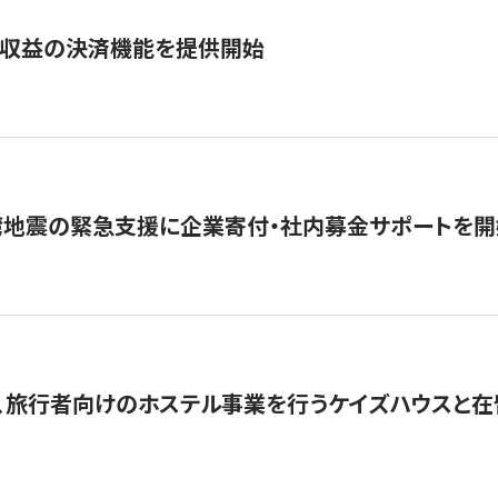
業収益の決済機能を提供開始
湾地震の緊急支援に企業寄付・社内募金サポートを開
、旅行者向けのホステル事業を行うケイズハウスと