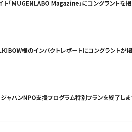
イト「MUGENLABO Magazine」にコングラント
KIBOW様のインパクトレポートにコングラントが
・ジャパンNPO支援プログラム特別プランを終了します