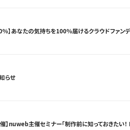
%】あなたの気持ちを100％届けるクラウドファンディング「G
知らせ
）開催】nuweb主催セミナー「制作前に知っておきたい！ 