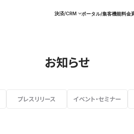
決済/CRM
ポータル/集客
機能
料金
お知らせ
プレスリリース
イベント・セミナー