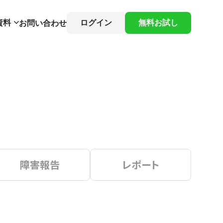
資料
ログイン
無料お試し
お問い合わせ
障害報告
レポート