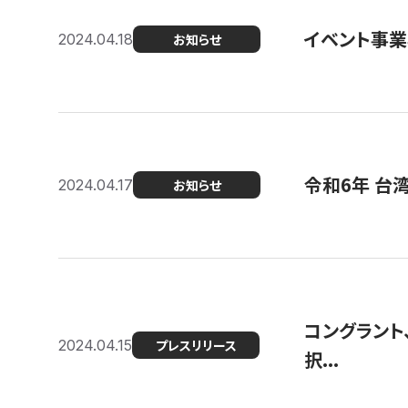
イベント事
2024.04.18
お知らせ
令和6年 台
2024.04.17
お知らせ
コングラント
2024.04.15
プレスリリース
択...