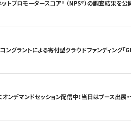
ネットプロモータースコア®︎ （NPS®︎）の調査結果を
ングラントによる寄付型クラウドファンディング「GIVING
4にてオンデマンドセッション配信中！当日はブース出展