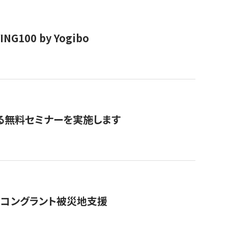
00 by Yogibo
る無料セミナーを実施します
のコングラント被災地支援