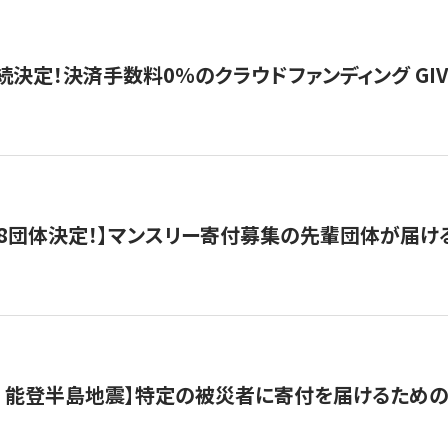
続決定！決済手数料0％のクラウドファンディング GIVING1
8団体決定！】マンスリー寄付募集の先輩団体が届け
月 能登半島地震】特定の被災者に寄付を届けるため