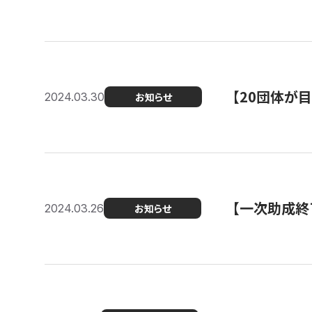
【20団体が
2024.03.30
お知らせ
【一次助成終
2024.03.26
お知らせ