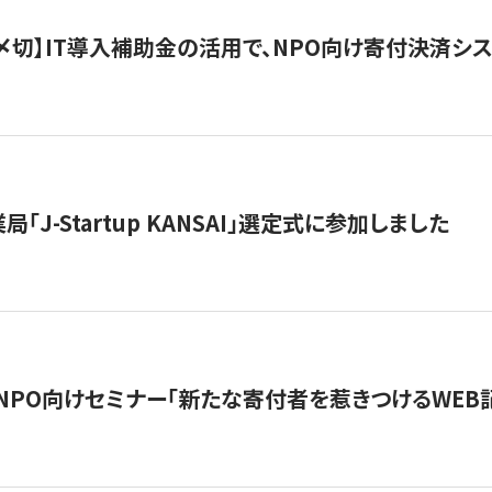
最終〆切】IT導入補助金の活用で、NPO向け寄付決済
「J-Startup KANSAI」選定式に参加しました
催NPO向けセミナー「新たな寄付者を惹きつけるWEB