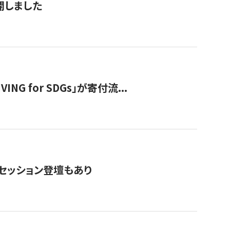
公開しました
 for SDGs」が寄付流...
・セッション登壇もあり