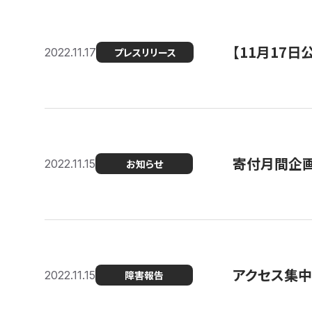
【11月17
2022.11.17
プレスリリース
寄付月間企画
2022.11.15
お知らせ
アクセス集中
2022.11.15
障害報告