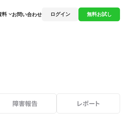
資料
ログイン
無料お試し
お問い合わせ
障害報告
レポート