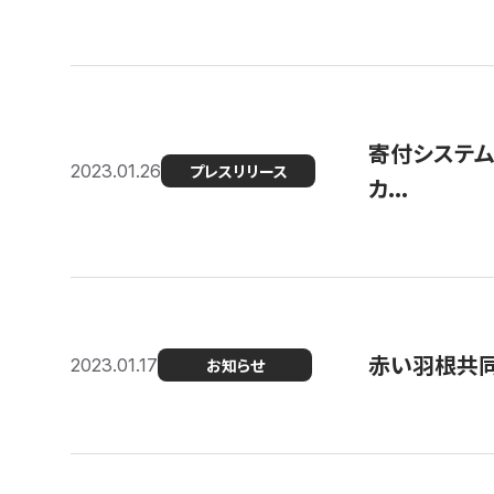
寄付システム
2023.01.26
プレスリリース
カ...
赤い羽根共同
2023.01.17
お知らせ