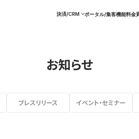
決済/CRM
ポータル/集客
機能
料金
お知らせ
プレスリリース
イベント・セミナー