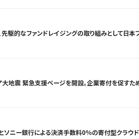
、先駆的なファンドレイジングの取り組みとして日本
ア大地震 緊急支援ページを開設。企業寄付を促すた
ソニー銀行による決済手数料0%の寄付型クラウドファンディ