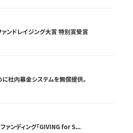
ファンドレイジング大賞 特別賞受賞
めに社内募金システムを無償提供。
ング「GIVING for S...