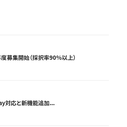
年度募集開始（採択率90%以上）
Pay対応と新機能追加...