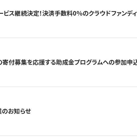
ービス継続決定！決済手数料0％のクラウドファンディング GI
の寄付募集を応援する助成金プログラムへの参加申込
業のお知らせ