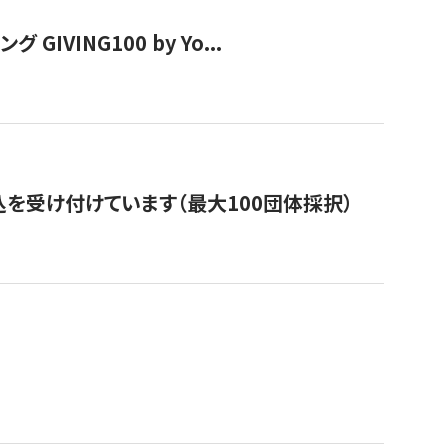
VING100 by Yo...
を受け付けています（最大100団体採択）