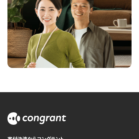
寄付決済ならコングラント