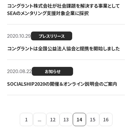
コングラント株式会社が社会課題を解決する事業として
SEAのメンタリング支援対象企業に採択
2020.10.29
プレスリリース
コングラントは全国公益法人協会と提携を開始しました
2020.08.22
お知らせ
SOCIALSHIP2020の開催＆オンライン説明会のご案内
1
...
12
13
14
15
16