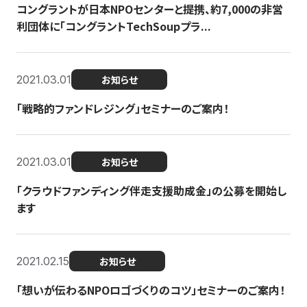
コングラントが日本NPOセンターと提携、約7,000の非営
利団体に「コングラントTechSoupプラ...
2021.03.01
お知らせ
「戦略的ファンドレジング」セミナーのご案内！
2021.03.01
お知らせ
「クラウドファンディング伴走支援助成金」の公募を開始し
ます
2021.02.15
お知らせ
「想いが伝わるNPOロゴづくりのコツ」セミナーのご案内！