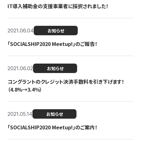
IT導入補助金の支援事業者に採択されました！
2021.06.04
お知らせ
「SOCIALSHIP2020 Meetup!」のご報告！
2021.06.02
お知らせ
コングラントのクレジット決済手数料を引き下げます！
（4.8%→3.4％）
2021.05.14
お知らせ
「SOCIALSHIP2020 Meetup!」のご案内！