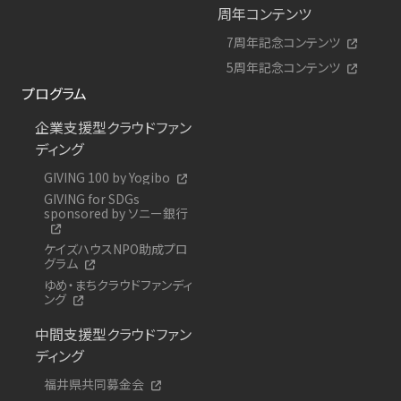
周年コンテンツ
7周年記念コンテンツ
5周年記念コンテンツ
プログラム
企業支援型クラウドファン
ディング
GIVING 100 by Yogibo
GIVING for SDGs
sponsored by ソニー銀行
ケイズハウスNPO助成プロ
グラム
ゆめ・まちクラウドファンディ
ング
中間支援型クラウドファン
ディング
福井県共同募金会