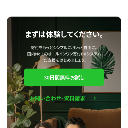
まずは体験してください。
寄付をもっとシンプルに、もっと自由に。
国内No.1のオールインワン寄付DXシステム
で、
支援をはじめましょう。
30日間無料お試し
お問い合わせ・資料請求