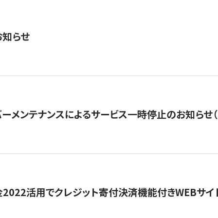
お知らせ
ーメンテナンスによるサービス一時停止のお知らせ（7月2
金2022活用でクレジット寄付決済機能付きWEBサイ