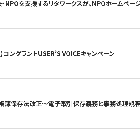
・NPOを支援するリタワークスが、NPOホームペー
ト】コングラントUSER’S VOICEキャンペーン
子帳簿保存法改正～電子取引保存義務と事務処理規