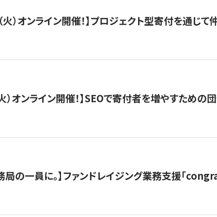
/29（火）オンライン開催！】プロジェクト型寄付を通じ
/8（火）オンライン開催！】SEOで寄付者を増やすための
局の一員に。】ファンドレイジング業務支援「congran