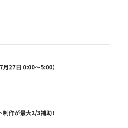
7日 0:00〜5:00）
ト制作が最大2/3補助！