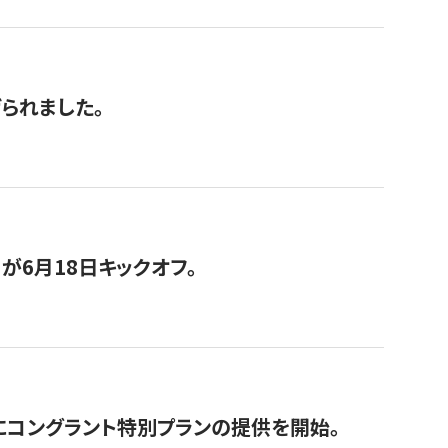
げられました。
が6月18日キックオフ。
にコングラント特別プランの提供を開始。