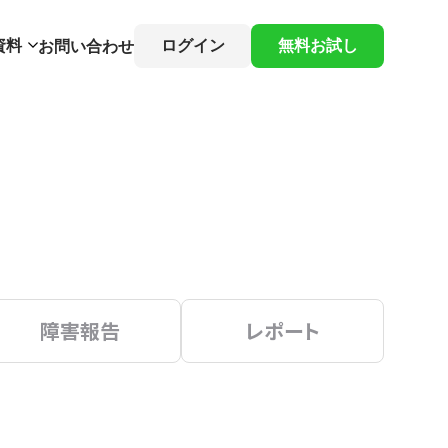
資料
ログイン
無料お試し
お問い合わせ
障害報告
レポート