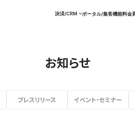
決済/CRM
ポータル/集客
機能
料金
お知らせ
プレスリリース
イベント・セミナー