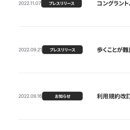
コングラント
2022.11.07
プレスリリース
歩くことが難民
2022.09.21
プレスリリース
利用規約改
2022.09.16
お知らせ