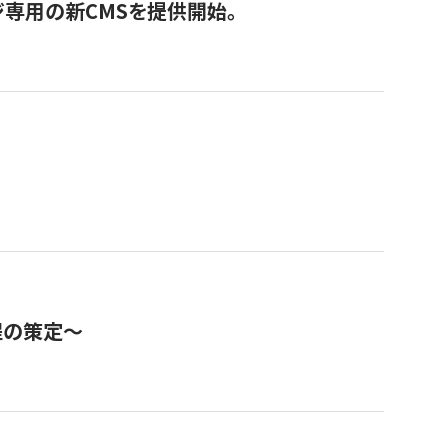
ジ専用の新CMSを提供開始。
程の策定～