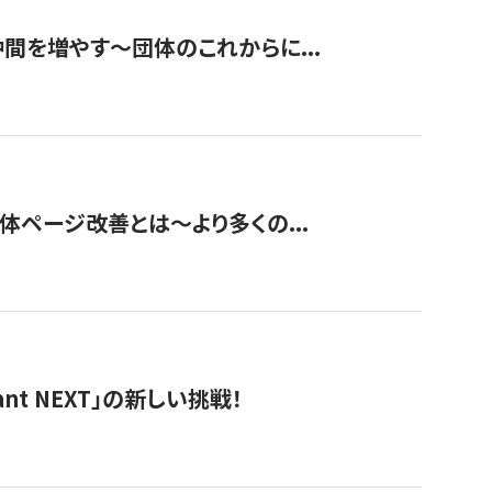
て仲間を増やす～団体のこれからに...
団体ページ改善とは～より多くの...
t NEXT」の新しい挑戦！