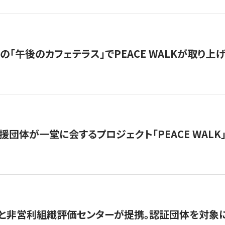
の「午後のカフェテラス」でPEACE WALKが取り上
援団体が一堂に会するプロジェクト「PEACE WALK」
と非営利組織評価センターが提携。認証団体を対象