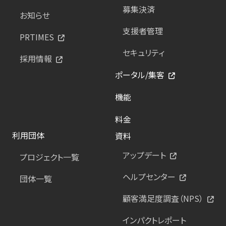
募集決済
お知らせ
支援者管理
PRTIMES
セキュリティ
採用情報
ポータル/集客
機能
料金
利用団体
資料
アップデート
プロジェクト一覧
ヘルプセンター
団体一覧
顧客満足度調査（NPS）
インパクトレポート