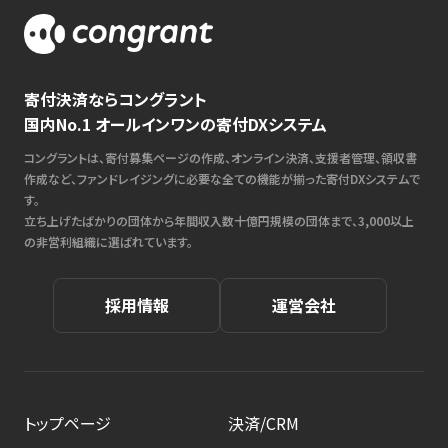
寄付決済ならコングラント
国内No.1 オールインワンの寄付DXシステム
コングラントは、寄付募集ページの作成、オンライン決済、支援者管理、領収書
作成など、ファンドレイジングに必要な全ての機能が揃った寄付DXシステムで
す。
立ち上げたばかりの団体から年間収入数十億円規模の団体まで、3,000以上
の非営利組織に選ばれています。
採用情報
運営会社
トップページ
決済/CRM