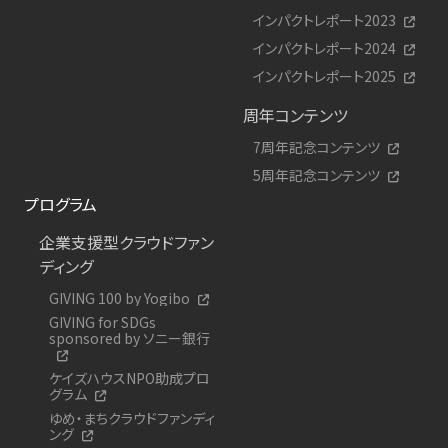
インパクトレポート2023
インパクトレポート2024
インパクトレポート2025
周年コンテンツ
7周年記念コンテンツ
5周年記念コンテンツ
プログラム
企業支援型クラウドファン
ディング
GIVING 100 by Yogibo
GIVING for SDGs
sponsored by ソニー銀行
ケイズハウスNPO助成プロ
グラム
ゆめ・まちクラウドファンディ
ング