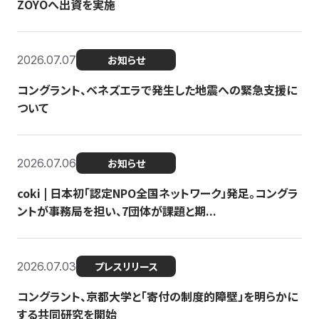
ZOYOへ出資を実施
2026.07.07
お知らせ
コングラント、ベネズエラで発生した地震への緊急支援に
ついて
2026.07.06
お知らせ
coki | 日本初「認定NPO全国ネットワーク」発足。コングラ
ントが事務局を担い、7団体が課題と期...
2026.07.03
プレスリリース
コングラント、京都大学と「寄付の制度的障壁」を明らかに
する共同研究を開始