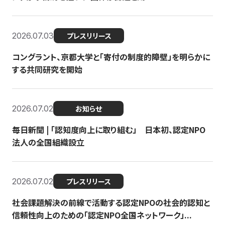
2026.07.03
プレスリリース
コングラント、京都大学と「寄付の制度的障壁」を明らかに
する共同研究を開始
2026.07.02
お知らせ
毎日新聞 | 「認知度向上に取り組む」 日本初、認定NPO
法人の全国組織設立
2026.07.02
プレスリリース
社会課題解決の前線で活動する認定NPOの社会的認知と
信頼性向上のための「認定NPO全国ネットワーク」...