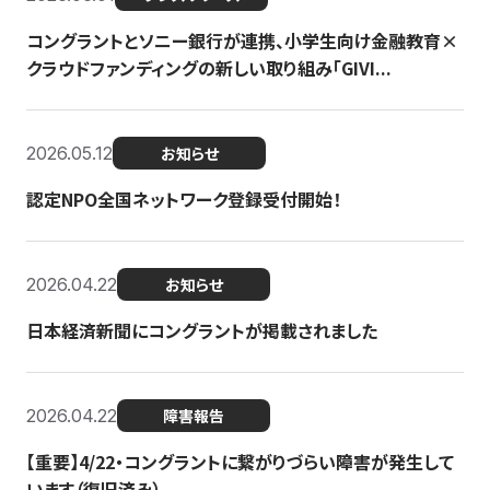
コングラントとソニー銀行が連携、小学生向け金融教育×
クラウドファンディングの新しい取り組み「GIVI...
2026.05.12
お知らせ
認定NPO全国ネットワーク登録受付開始！
2026.04.22
お知らせ
日本経済新聞にコングラントが掲載されました
2026.04.22
障害報告
【重要】4/22・コングラントに繋がりづらい障害が発生して
います（復旧済み）