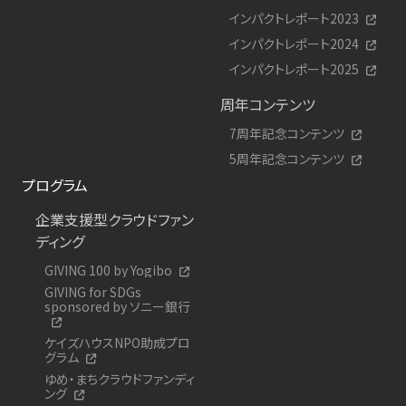
インパクトレポート2023
インパクトレポート2024
インパクトレポート2025
周年コンテンツ
7周年記念コンテンツ
5周年記念コンテンツ
プログラム
企業支援型クラウドファン
ディング
GIVING 100 by Yogibo
GIVING for SDGs
sponsored by ソニー銀行
ケイズハウスNPO助成プロ
グラム
ゆめ・まちクラウドファンディ
ング