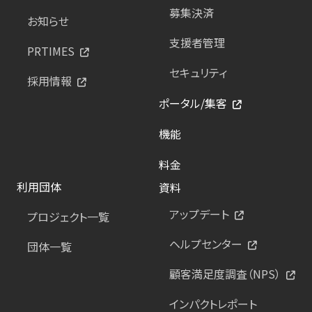
募集決済
お知らせ
支援者管理
PRTIMES
セキュリティ
採用情報
ポータル/集客
機能
料金
利用団体
資料
アップデート
プロジェクト一覧
ヘルプセンター
団体一覧
顧客満足度調査（NPS）
インパクトレポート