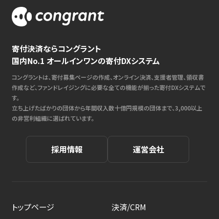
寄付決済ならコングラント
国内No.1 オールインワンの寄付DXシステム
コングラントは、寄付募集ページの作成、オンライン決済、支援者管理、領収書
作成など、ファンドレイジングに必要な全ての機能が揃った寄付DXシステムで
す。
立ち上げたばかりの団体から年間収入数十億円規模の団体まで、3,000以上
の非営利組織に選ばれています。
採用情報
運営会社
トップページ
決済/CRM