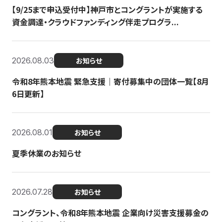
【9/25まで申込受付中】神戸市とコングラントが実施する
資金調達・クラウドファンディング伴走プログラ...
2026.08.03
お知らせ
令和8年熊本地震 緊急支援｜寄付募集中の団体一覧【8月
6日更新】
2026.08.01
お知らせ
夏季休業のお知らせ
2026.07.28
お知らせ
コングラント、令和8年熊本地震 企業向け災害支援募金の