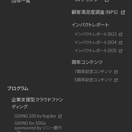
団体一覧
顧客満足度調査（NPS）
インパクトレポート
インパクトレポート2023
インパクトレポート2024
インパクトレポート2025
周年コンテンツ
7周年記念コンテンツ
5周年記念コンテンツ
プログラム
企業支援型クラウドファン
ディング
GIVING 100 by Yogibo
GIVING for SDGs
sponsored by ソニー銀行