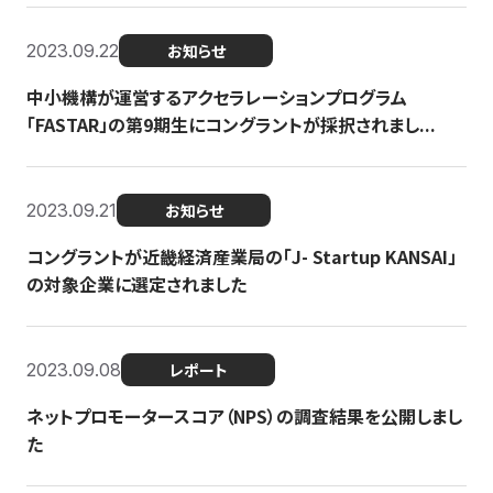
2023.09.22
お知らせ
中小機構が運営するアクセラレーションプログラム
「FASTAR」の第9期生にコングラントが採択されまし...
2023.09.21
お知らせ
コングラントが近畿経済産業局の「J- Startup KANSAI」
の対象企業に選定されました
2023.09.08
レポート
ネットプロモータースコア（NPS）の調査結果を公開しまし
た