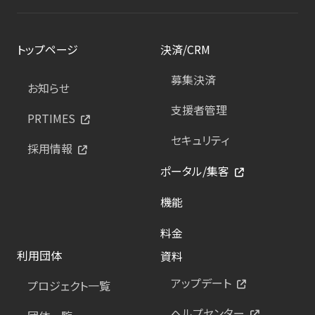
トップページ
決済/CRM
募集決済
お知らせ
支援者管理
PRTIMES
セキュリティ
採用情報
ポータル/集客
機能
料金
利用団体
資料
アップデート
プロジェクト一覧
ヘルプセンター