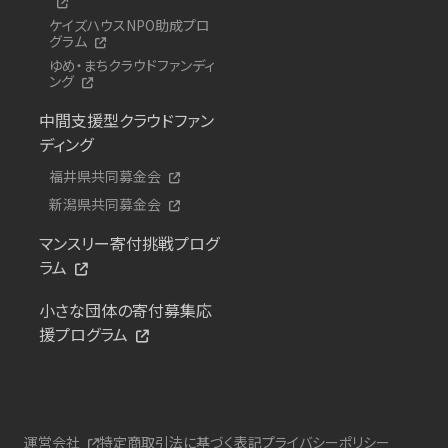
ケイズハウスNPO助成プロ
グラム
ゆめ・まちクラウドファンディ
ング
中間支援型クラウドファン
ディング
福井県共同募金会
新潟県共同募金会
マンスリー寄付挑戦プログ
ラム
小さな団体の寄付募集応
援プログラム
運営会社
特定商取引法に基づく表記
プライバシーポリシー