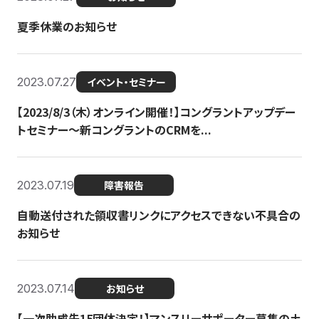
夏季休業のお知らせ
2023.07.27
イベント・セミナー
【2023/8/3（木）オンライン開催！】コングラントアップデー
トセミナー〜新コングラントのCRMを...
2023.07.19
障害報告
自動送付された領収書リンクにアクセスできない不具合の
お知らせ
2023.07.14
お知らせ
【一次助成先15団体決定！】マンスリーサポーター募集の土