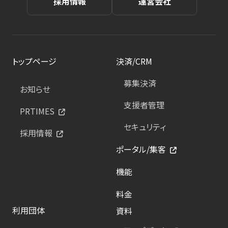
採用情報
運営会社
トップページ
決済/CRM
募集決済
お知らせ
支援者管理
PRTIMES
セキュリティ
採用情報
ポータル/集客
機能
料金
利用団体
資料