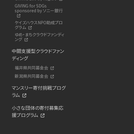
GIVING for SDGs
sponsored by ソニー銀行
ケイズハウスNPO助成プロ
グラム
ゆめ・まちクラウドファンディ
ング
中間支援型クラウドファン
ディング
福井県共同募金会
新潟県共同募金会
マンスリー寄付挑戦プログ
ラム
小さな団体の寄付募集応
援プログラム