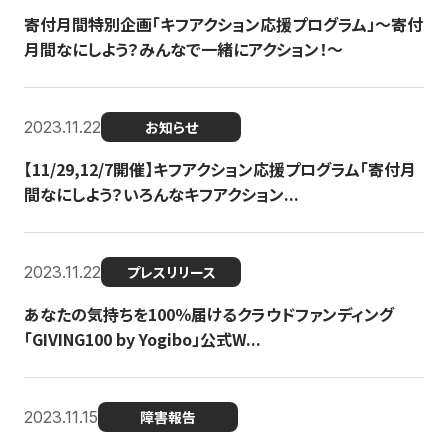
寄付月間特別企画「キフアクション応援プログラム」〜寄付
月間なにしよう？みんなで一緒にアクション！〜
2023.11.22
お知らせ
【11/29,12/7開催】キフアクション応援プログラム「寄付月
間なにしよう？いろんなキフアクション...
2023.11.22
プレスリリース
あなたの気持ちを100％届けるクラウドファンディング
「GIVING100 by Yogibo」公式W...
2023.11.15
障害報告