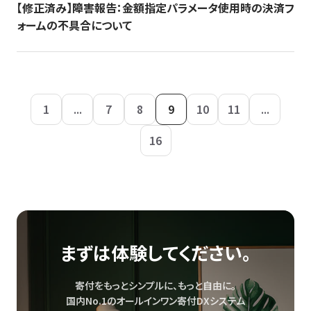
【修正済み】障害報告：金額指定パラメータ使用時の決済フ
ォームの不具合について
1
...
7
8
9
10
11
...
16
まずは体験してください。
寄付をもっとシンプルに、もっと自由に。
国内No.1のオールインワン寄付DXシステム