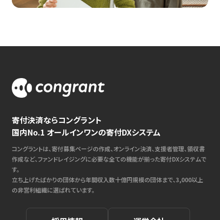
寄付決済ならコングラント
国内No.1 オールインワンの寄付DXシステム
コングラントは、寄付募集ページの作成、オンライン決済、支援者管理、領収書
作成など、ファンドレイジングに必要な全ての機能が揃った寄付DXシステムで
す。
立ち上げたばかりの団体から年間収入数十億円規模の団体まで、3,000以上
の非営利組織に選ばれています。