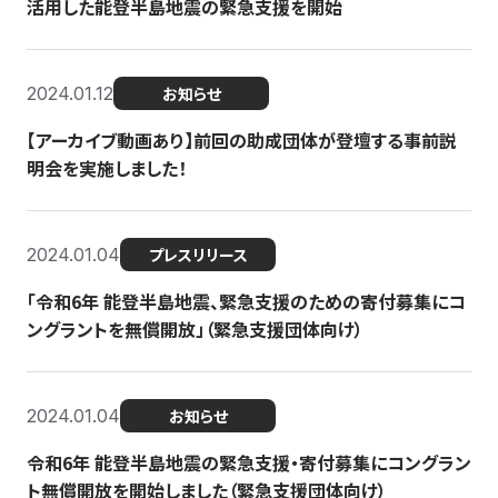
活用した能登半島地震の緊急支援を開始
2024.01.12
お知らせ
【アーカイブ動画あり】前回の助成団体が登壇する事前説
明会を実施しました！
2024.01.04
プレスリリース
「令和6年 能登半島地震、緊急支援のための寄付募集にコ
ングラントを無償開放」（緊急支援団体向け）
2024.01.04
お知らせ
令和6年 能登半島地震の緊急支援・寄付募集にコングラン
ト無償開放を開始しました（緊急支援団体向け）