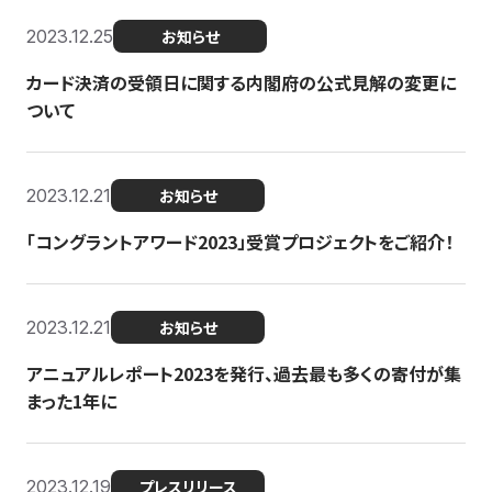
2023.12.25
お知らせ
カード決済の受領日に関する内閣府の公式見解の変更に
ついて
2023.12.21
お知らせ
「コングラントアワード2023」受賞プロジェクトをご紹介！
2023.12.21
お知らせ
アニュアルレポート2023を発行、過去最も多くの寄付が集
まった1年に
2023.12.19
プレスリリース