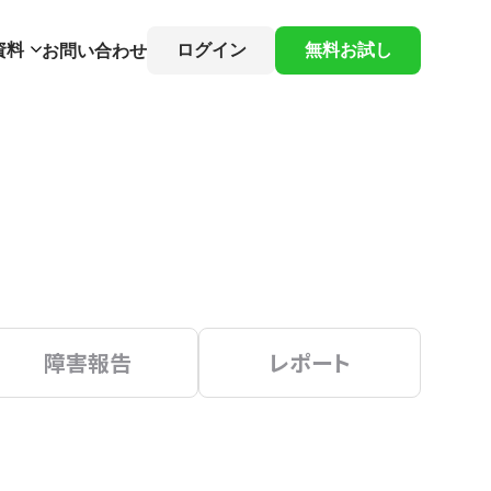
資料
ログイン
無料お試し
お問い合わせ
障害報告
レポート