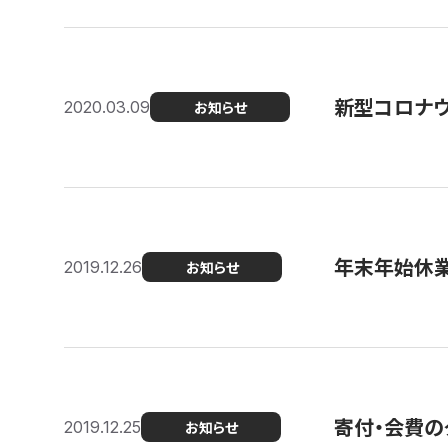
新型コロナ
2020.03.09
お知らせ
年末年始休
2019.12.26
お知らせ
寄付・会費の
2019.12.25
お知らせ