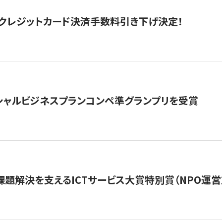
クレジットカード決済手数料引き下げ決定！
シャルビジネスプランコンペ準グランプリを受賞
課題解決を支えるICTサービス大賞特別賞（NPO運