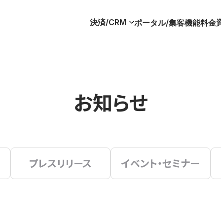
決済/CRM
ポータル/集客
機能
料金
お知らせ
プレスリリース
イベント・セミナー