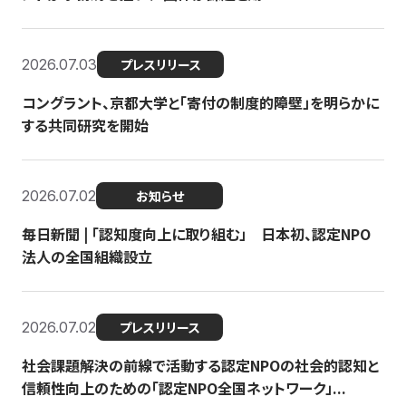
2026.07.03
プレスリリース
コングラント、京都大学と「寄付の制度的障壁」を明らかに
する共同研究を開始
2026.07.02
お知らせ
毎日新聞 | 「認知度向上に取り組む」 日本初、認定NPO
法人の全国組織設立
2026.07.02
プレスリリース
社会課題解決の前線で活動する認定NPOの社会的認知と
信頼性向上のための「認定NPO全国ネットワーク」...