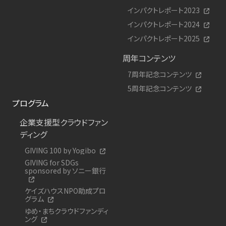
インパクトレポート2023
インパクトレポート2024
インパクトレポート2025
周年コンテンツ
7周年記念コンテンツ
5周年記念コンテンツ
プログラム
企業支援型クラウドファン
ディング
GIVING 100 by Yogibo
GIVING for SDGs
sponsored by ソニー銀行
ケイズハウスNPO助成プロ
グラム
ゆめ・まちクラウドファンディ
ング