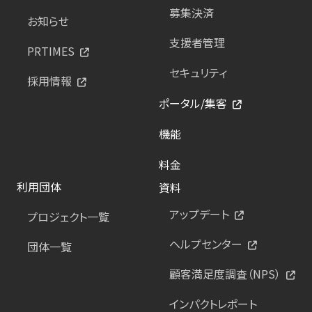
募集決済
お知らせ
支援者管理
PRTIMES
セキュリティ
採用情報
ポータル/集客
機能
料金
利用団体
資料
アップデート
プロジェクト一覧
ヘルプセンター
団体一覧
顧客満足度調査（NPS）
インパクトレポート