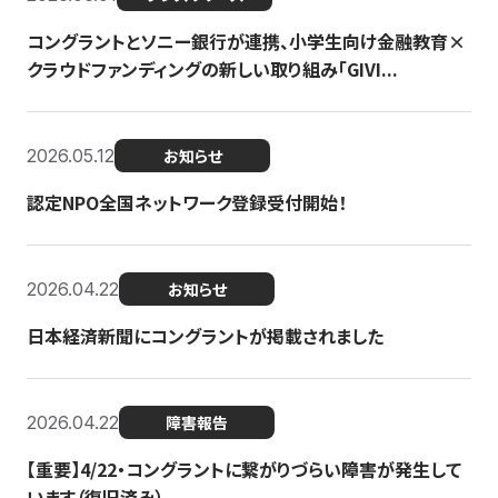
コングラントとソニー銀行が連携、小学生向け金融教育×
クラウドファンディングの新しい取り組み「GIVI...
2026.05.12
お知らせ
認定NPO全国ネットワーク登録受付開始！
2026.04.22
お知らせ
日本経済新聞にコングラントが掲載されました
2026.04.22
障害報告
【重要】4/22・コングラントに繋がりづらい障害が発生して
います（復旧済み）