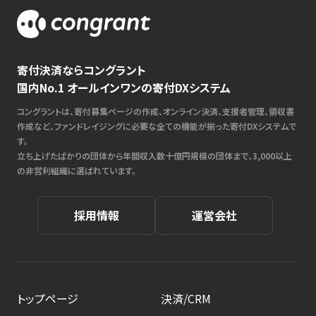
寄付決済ならコングラント
国内No.1 オールインワンの寄付DXシステム
コングラントは、寄付募集ページの作成、オンライン決済、支援者管理、領収書
作成など、ファンドレイジングに必要な全ての機能が揃った寄付DXシステムで
す。
立ち上げたばかりの団体から年間収入数十億円規模の団体まで、3,000以上
の非営利組織に選ばれています。
採用情報
運営会社
トップページ
決済/CRM