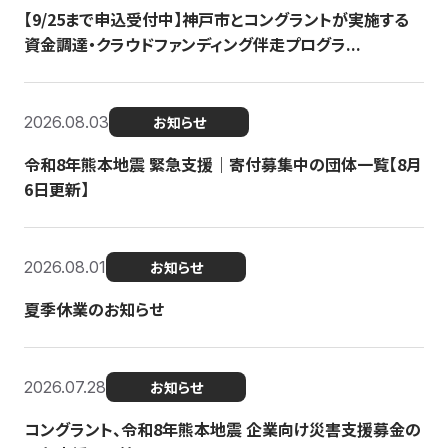
【9/25まで申込受付中】神戸市とコングラントが実施する
資金調達・クラウドファンディング伴走プログラ...
2026.08.03
お知らせ
令和8年熊本地震 緊急支援｜寄付募集中の団体一覧【8月
6日更新】
2026.08.01
お知らせ
夏季休業のお知らせ
2026.07.28
お知らせ
コングラント、令和8年熊本地震 企業向け災害支援募金の