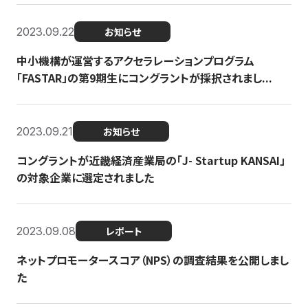
2023.09.22
お知らせ
中小機構が運営するアクセラレーションプログラム
「FASTAR」の第9期生にコングラントが採択されまし...
2023.09.21
お知らせ
コングラントが近畿経済産業局の「J- Startup KANSAI」
の対象企業に選定されました
2023.09.08
レポート
ネットプロモータースコア（NPS）の調査結果を公開しまし
た