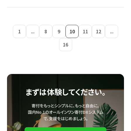
1
...
8
9
10
11
12
...
16
まずは体験してください。
寄付をもっとシンプルに、もっと自由に。
国内No.1のオールインワン寄付DXシステム
で、
支援をはじめましょう。