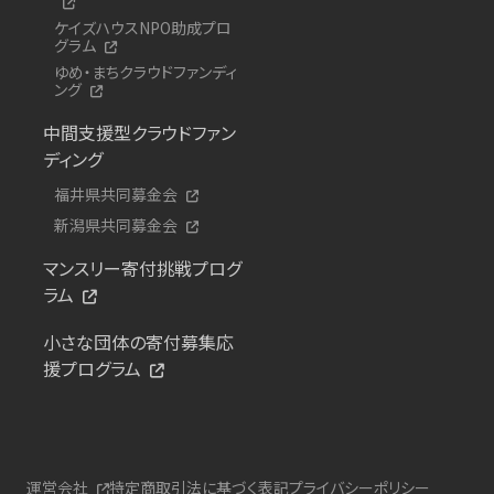
ケイズハウスNPO助成プロ
グラム
ゆめ・まちクラウドファンディ
ング
中間支援型クラウドファン
ディング
福井県共同募金会
新潟県共同募金会
マンスリー寄付挑戦プログ
ラム
小さな団体の寄付募集応
援プログラム
運営会社
特定商取引法に基づく表記
プライバシーポリシー