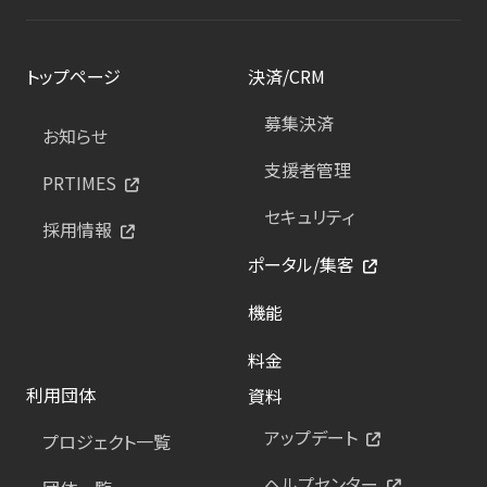
トップページ
決済/CRM
募集決済
お知らせ
支援者管理
PRTIMES
セキュリティ
採用情報
ポータル/集客
機能
料金
利用団体
資料
アップデート
プロジェクト一覧
ヘルプセンター