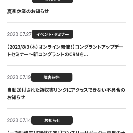
夏季休業のお知らせ
2023.07.27
イベント・セミナー
【2023/8/3（木）オンライン開催！】コングラントアップデー
トセミナー〜新コングラントのCRMを...
2023.07.19
障害報告
自動送付された領収書リンクにアクセスできない不具合の
お知らせ
2023.07.14
お知らせ
【一次助成先15団体決定！】マンスリーサポーター募集の土