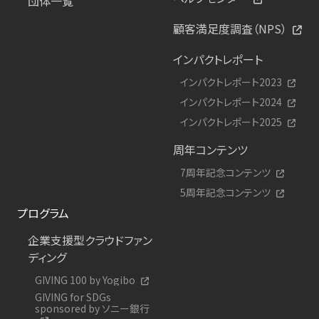
団体一覧
顧客満足度調査（NPS）
インパクトレポート
インパクトレポート2023
インパクトレポート2024
インパクトレポート2025
周年コンテンツ
7周年記念コンテンツ
5周年記念コンテンツ
プログラム
企業支援型クラウドファン
ディング
GIVING 100 by Yogibo
GIVING for SDGs
sponsored by ソニー銀行