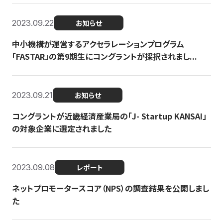
2023.09.22
お知らせ
中小機構が運営するアクセラレーションプログラム
「FASTAR」の第9期生にコングラントが採択されまし...
2023.09.21
お知らせ
コングラントが近畿経済産業局の「J- Startup KANSAI」
の対象企業に選定されました
2023.09.08
レポート
ネットプロモータースコア（NPS）の調査結果を公開しまし
た