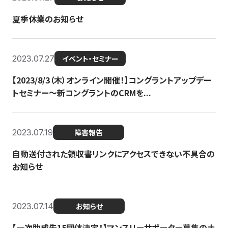
夏季休業のお知らせ
2023.07.27
イベント・セミナー
【2023/8/3（木）オンライン開催！】コングラントアップデー
トセミナー〜新コングラントのCRMを...
2023.07.19
障害報告
自動送付された領収書リンクにアクセスできない不具合の
お知らせ
2023.07.14
お知らせ
【一次助成先15団体決定！】マンスリーサポーター募集の土