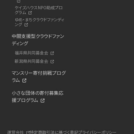
ケイズハウスNPO助成プロ
グラム
ゆめ・まちクラウドファンディ
ング
中間支援型クラウドファン
ディング
福井県共同募金会
新潟県共同募金会
マンスリー寄付挑戦プログ
ラム
小さな団体の寄付募集応
援プログラム
運営会社
特定商取引法に基づく表記
プライバシーポリシー