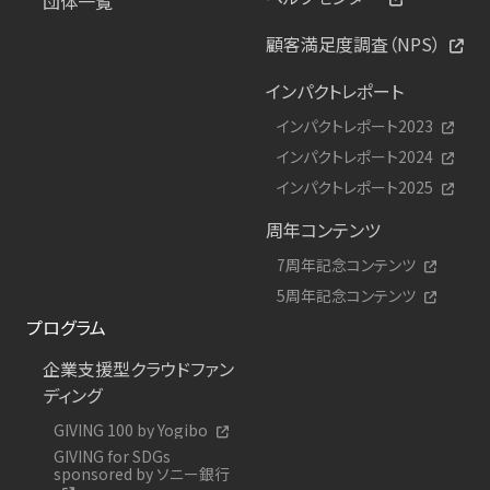
団体一覧
顧客満足度調査（NPS）
インパクトレポート
インパクトレポート2023
インパクトレポート2024
インパクトレポート2025
周年コンテンツ
7周年記念コンテンツ
5周年記念コンテンツ
プログラム
企業支援型クラウドファン
ディング
GIVING 100 by Yogibo
GIVING for SDGs
sponsored by ソニー銀行