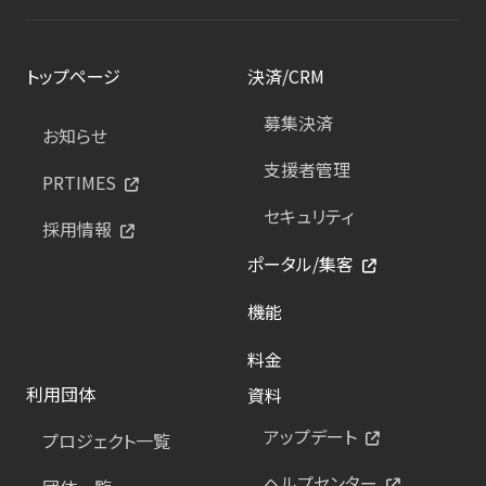
トップページ
決済/CRM
募集決済
お知らせ
支援者管理
PRTIMES
セキュリティ
採用情報
ポータル/集客
機能
料金
利用団体
資料
アップデート
プロジェクト一覧
ヘルプセンター