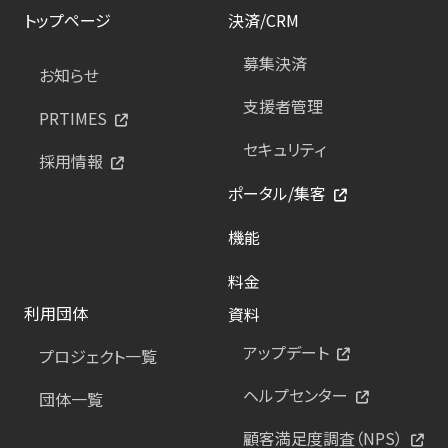
トップページ
決済/CRM
募集決済
お知らせ
支援者管理
PRTIMES
セキュリティ
採用情報
ポータル/集客
機能
料金
利用団体
資料
アップデート
プロジェクト一覧
ヘルプセンター
団体一覧
顧客満足度調査（NPS）