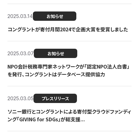
2025.03.14
お知らせ
コングラントが寄付月間2024で企画大賞を受賞しました
2025.03.07
お知らせ
NPO会計税務専門家ネットワークが「認定NPO法人白書」
を発行、コングラントはデータベース提供協力
2025.03.05
プレスリリース
ソニー銀行とコングラントによる寄付型クラウドファンディ
ング「GIVING for SDGs」が総支援...