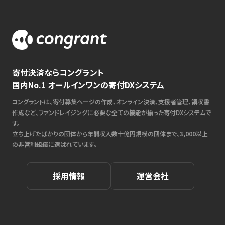
寄付決済ならコングラント
国内No.1 オールインワンの寄付DXシステム
コングラントは、寄付募集ページの作成、オンライン決済、支援者管理、領収書
作成など、ファンドレイジングに必要な全ての機能が揃った寄付DXシステムで
す。
立ち上げたばかりの団体から年間収入数十億円規模の団体まで、3,000以上
の非営利組織に選ばれています。
採用情報
運営会社