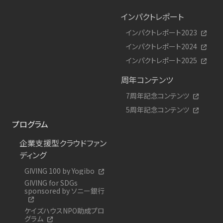
インパクトレポート
インパクトレポート2023
インパクトレポート2024
インパクトレポート2025
周年コンテンツ
7周年記念コンテンツ
5周年記念コンテンツ
プログラム
企業支援型クラウドファン
ディング
GIVING 100 by Yogibo
GIVING for SDGs
sponsored by ソニー銀行
ケイズハウスNPO助成プロ
グラム