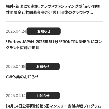
福井・新潟にて実施、クラウドファンディング型「赤い羽根
共同募金」。共同募金会が非営利団体のクラウドフ...
2025.04.24
お知らせ
「Forbes JAPAN」2025年6月号『FRONTRUNNER』にコン
グラント佐藤が掲載
2025.04.18
お知らせ
GW休業のお知らせ
2025.04.14
お知らせ
【4月14日公募開始】第5回マンスリー寄付挑戦プログラム