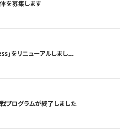
団体を募集します
ss」をリニューアルしまし...
付挑戦プログラムが終了しました