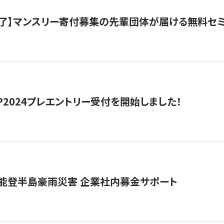
了】マンスリー寄付募集の先輩団体が届ける無料セ
HIP2024プレエントリー受付を開始しました！
 能登半島豪雨災害 企業社内募金サポート