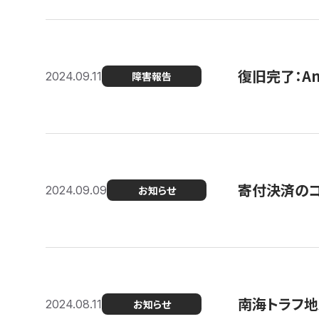
復旧完了：A
2024.09.11
障害報告
寄付決済のコン
2024.09.09
お知らせ
南海トラフ地
2024.08.11
お知らせ