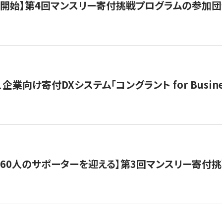
募開始】第4回マンスリー寄付挑戦プログラムの参加
企業向け寄付DXシステム「コングラント for Busine
160人のサポーターを迎える】​​第3回マンスリー寄