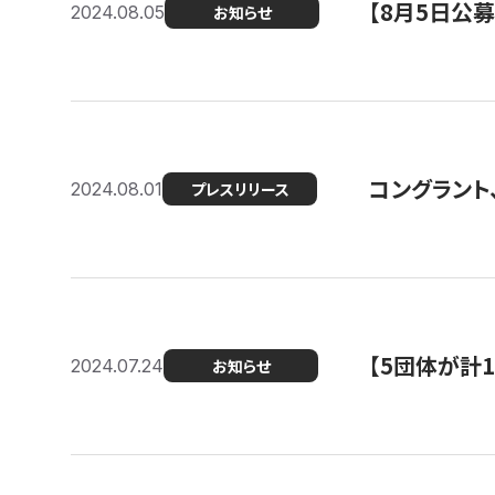
【8月5日公
2024.08.05
お知らせ
コングラント、
2024.08.01
プレスリリース
【5団体が計
2024.07.24
お知らせ