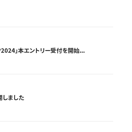
024」本エントリー受付を開始...
公開しました