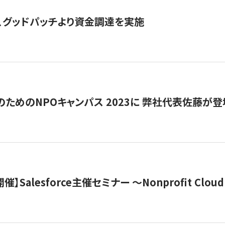
、グッドパッチより資金調達を実施
代のためのNPOキャンパス 2023に 弊社代表佐藤が登
 開催】Salesforce主催セミナー 〜Nonprofit Cloud x