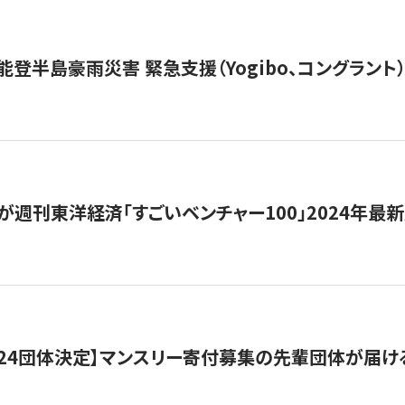
能登半島豪雨災害 緊急支援（Yogibo、コングラント
が週刊東洋経済「すごいベンチャー100」2024年最
24団体決定】マンスリー寄付募集の先輩団体が届け