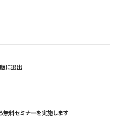
）
新版に選出
る無料セミナーを実施します