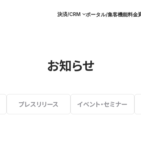
決済/CRM
ポータル/集客
機能
料金
お知らせ
プレスリリース
イベント・セミナー