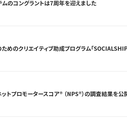
テムのコングラントは7周年を迎えました
めのクリエイティブ助成プログラム「SOCIALSHIP2
ネットプロモータースコア®︎ （NPS®︎）の調査結果を