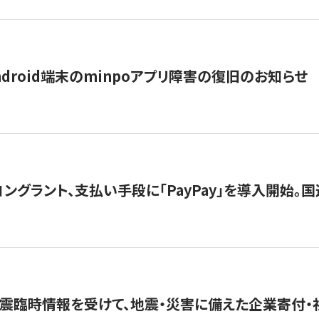
ndroid端末のminpoアプリ障害の復旧のお知らせ
グラント、支払い手段に「PayPay」を導入開始。国連
震臨時情報を受けて、地震・災害に備えた企業寄付・