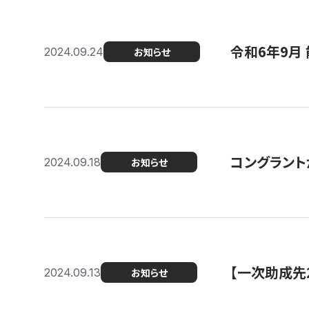
令和6年9月 
2024.09.24
お知らせ
コングラント
2024.09.18
お知らせ
【一次助成先
2024.09.13
お知らせ