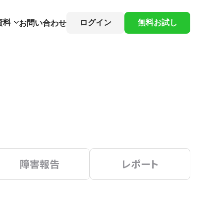
資料
ログイン
無料お試し
お問い合わせ
障害報告
レポート