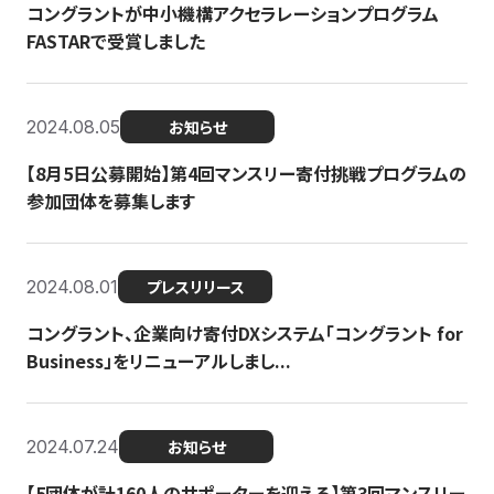
コングラントが中小機構アクセラレーションプログラム
FASTARで受賞しました
2024.08.05
お知らせ
【8月5日公募開始】第4回マンスリー寄付挑戦プログラムの
参加団体を募集します
2024.08.01
プレスリリース
コングラント、企業向け寄付DXシステム「コングラント for
Business」をリニューアルしまし...
2024.07.24
お知らせ
【5団体が計160人のサポーターを迎える】​​第3回マンスリー