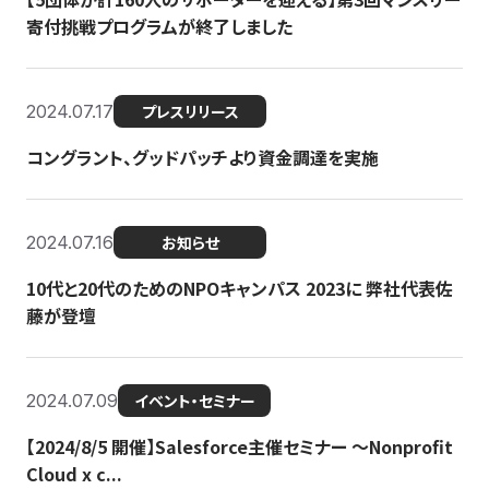
寄付挑戦プログラムが終了しました
2024.07.17
プレスリリース
コングラント、グッドパッチより資金調達を実施
2024.07.16
お知らせ
10代と20代のためのNPOキャンパス 2023に 弊社代表佐
藤が登壇
2024.07.09
イベント・セミナー
【2024/8/5 開催】Salesforce主催セミナー 〜Nonprofit
Cloud x c...