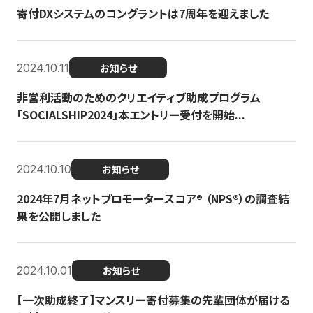
寄付DXシステムのコングラントは7周年を迎えました
2024.10.11
お知らせ
非営利活動のためのクリエイティブ助成プログラム
「SOCIALSHIP2024」本エントリー受付を開始...
2024.10.10
お知らせ
2024年7月ネットプロモータースコア®︎ （NPS®︎）の調査結
果を公開しました
2024.10.01
お知らせ
【一次助成終了】マンスリー寄付募集の先輩団体が届ける