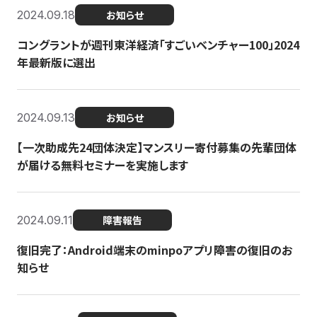
2024.09.18
お知らせ
コングラントが週刊東洋経済「すごいベンチャー100」2024
年最新版に選出
2024.09.13
お知らせ
【一次助成先24団体決定】マンスリー寄付募集の先輩団体
が届ける無料セミナーを実施します
2024.09.11
障害報告
復旧完了：Android端末のminpoアプリ障害の復旧のお
知らせ