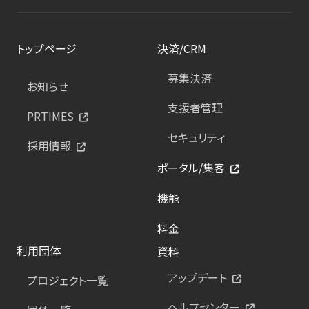
トップページ
決済/CRM
募集決済
お知らせ
支援者管理
PRTIMES
セキュリティ
採用情報
ポータル/集客
機能
料金
利用団体
資料
アップデート
プロジェクト一覧
ヘルプセンター