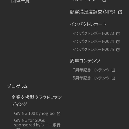
団体一覧
顧客満足度調査（NPS）
インパクトレポート
インパクトレポート2023
インパクトレポート2024
インパクトレポート2025
周年コンテンツ
7周年記念コンテンツ
5周年記念コンテンツ
プログラム
企業支援型クラウドファン
ディング
GIVING 100 by Yogibo
GIVING for SDGs
sponsored by ソニー銀行