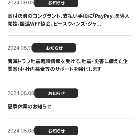
2024.09.09
お知らせ
寄付決済のコングラント、支払い手段に「PayPay」を導入
開始。国連WFP協会、ピースウィンズ・ジャ...
2024.08.11
お知らせ
南海トラフ地震臨時情報を受けて、地震・災害に備えた企
業寄付・社内募金等のサポートを強化します
2024.08.08
お知らせ
夏季休業のお知らせ
2024.08.06
お知らせ