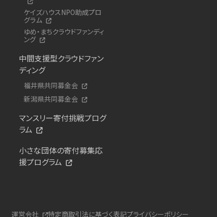
ケイズハウスNPO助成プロ
グラム
ゆめ・まちクラウドファンディ
ング
中間支援型クラウドファン
ディング
福井県共同募金会
新潟県共同募金会
マンスリー寄付挑戦プログ
ラム
小さな団体の寄付募集応
援プログラム
運営会社
特定商取引法に基づく表記
プライバシーポリシー