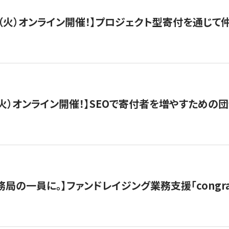
/29（火）オンライン開催！】プロジェクト型寄付を通じ
/8（火）オンライン開催！】SEOで寄付者を増やすための
局の一員に。】ファンドレイジング業務支援「congran