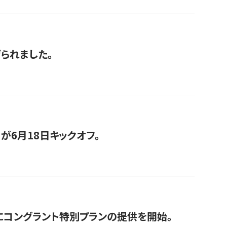
げられました。
が6月18日キックオフ。
にコングラント特別プランの提供を開始。