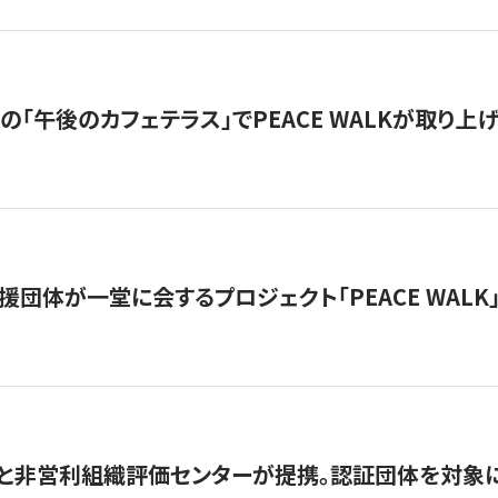
の「午後のカフェテラス」でPEACE WALKが取り上
援団体が一堂に会するプロジェクト「PEACE WALK」
と非営利組織評価センターが提携。認証団体を対象