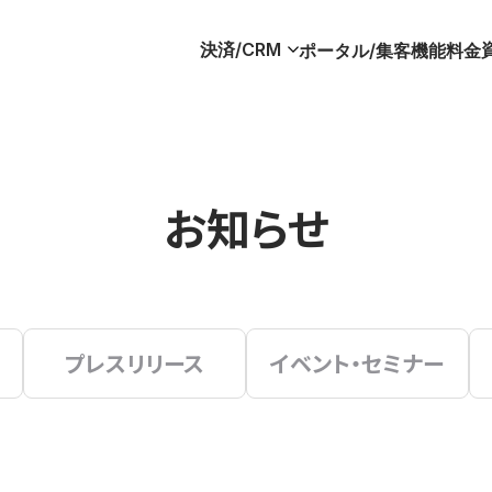
決済/CRM
ポータル/集客
機能
料金
お知らせ
プレスリリース
イベント・セミナー