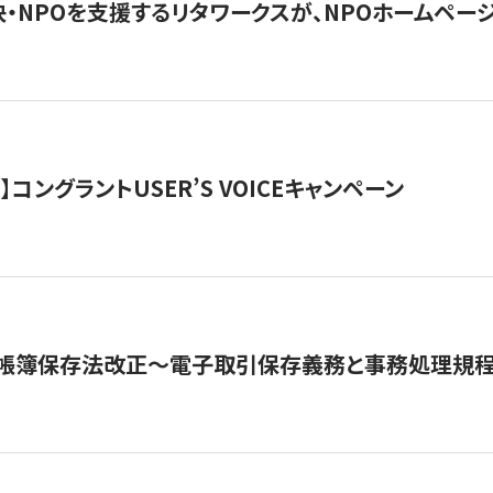
・NPOを支援するリタワークスが、NPOホームペー
ト】コングラントUSER’S VOICEキャンペーン
子帳簿保存法改正～電子取引保存義務と事務処理規