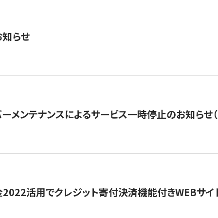
お知らせ
ーメンテナンスによるサービス一時停止のお知らせ（7月2
金2022活用でクレジット寄付決済機能付きWEBサイ