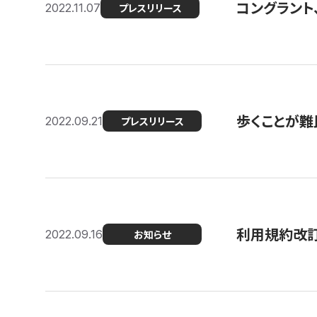
コングラント
2022.11.07
プレスリリース
歩くことが難民
2022.09.21
プレスリリース
利用規約改
2022.09.16
お知らせ