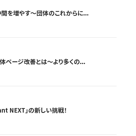
て仲間を増やす～団体のこれからに...
団体ページ改善とは～より多くの...
t NEXT」の新しい挑戦！