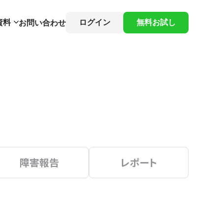
資料
ログイン
無料お試し
お問い合わせ
障害報告
レポート