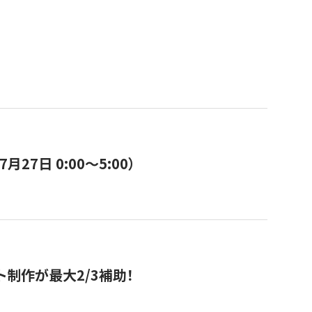
7日 0:00〜5:00）
ト制作が最大2/3補助！