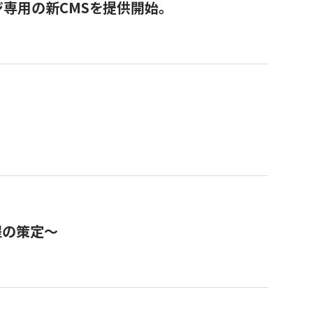
ジ専用の新CMSを提供開始。
程の策定～