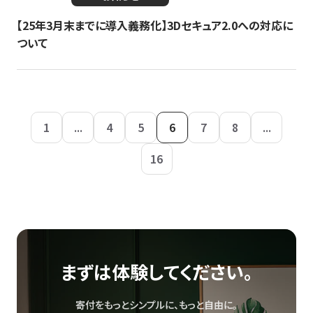
【25年3月末までに導入義務化】3Dセキュア2.0への対応に
ついて
1
...
4
5
6
7
8
...
16
まずは体験してください。
寄付をもっとシンプルに、もっと自由に。