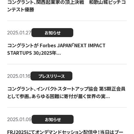
コングラント、関西起業家の頂上決戦 和歌山城ピッチコ
ンテスト優勝
2025.01.27
お知らせ
コングラントが Forbes JAPAN「NEXT IMPACT
STARTUPS 30」2025年...
2025.01.16
プレスリリース
コングラント、インパクトスタートアップ協会 第5期正会員
として参画。あらゆる困難に寄付が届く世界の実...
2025.01.09
お知らせ
FRJ2025にてオンデマンドセッション配信中！当日はブー