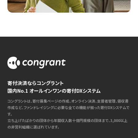
寄付決済ならコングラント
国内No.1 オールインワンの寄付DXシステム
コングラントは、寄付募集ページの作成、オンライン決済、支援者管理、領収書
作成など、ファンドレイジングに必要な全ての機能が揃った寄付DXシステムで
す。
立ち上げたばかりの団体から年間収入数十億円規模の団体まで、3,000以上
の非営利組織に選ばれています。