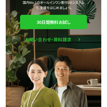
国内No.1のオールインワン寄付DXシステム
で、
支援をはじめましょう。
30日間無料お試し
お問い合わせ・資料請求