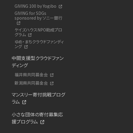
GIVING 100 by Yogibo
GIVING for SDGs
sponsored by ソニー銀行
ケイズハウスNPO助成プロ
グラム
ゆめ・まちクラウドファンディ
ング
中間支援型クラウドファン
ディング
福井県共同募金会
新潟県共同募金会
マンスリー寄付挑戦プログ
ラム
小さな団体の寄付募集応
援プログラム