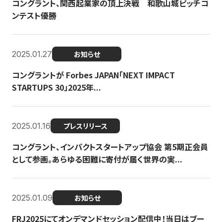
コングラント、関西起業家の頂上決戦 和歌山城ピッチコ
ンテスト優勝
2025.01.27
お知らせ
コングラントが Forbes JAPAN「NEXT IMPACT
STARTUPS 30」2025年...
2025.01.16
プレスリリース
コングラント、インパクトスタートアップ協会 第5期正会員
として参画。あらゆる困難に寄付が届く世界の実...
2025.01.09
お知らせ
FRJ2025にてオンデマンドセッション配信中！当日はブー