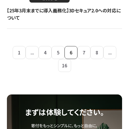
【25年3月末までに導入義務化】3Dセキュア2.0への対応に
ついて
1
...
4
5
6
7
8
...
16
まずは体験してください。
寄付をもっとシンプルに、もっと自由に。