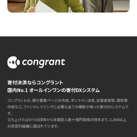
寄付決済ならコングラント
国内No.1 オールインワンの寄付DXシステム
コングラントは、寄付募集ページの作成、オンライン決済、支援者管理、領収書
作成など、ファンドレイジングに必要な全ての機能が揃った寄付DXシステムで
す。
立ち上げたばかりの団体から年間収入数十億円規模の団体まで、3,000以上
の非営利組織に選ばれています。