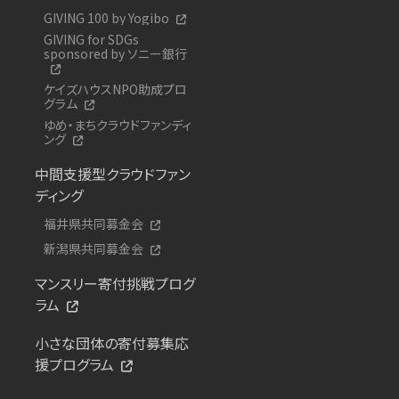
GIVING 100 by Yogibo
GIVING for SDGs
sponsored by ソニー銀行
ケイズハウスNPO助成プロ
グラム
ゆめ・まちクラウドファンディ
ング
中間支援型クラウドファン
ディング
福井県共同募金会
新潟県共同募金会
マンスリー寄付挑戦プログ
ラム
小さな団体の寄付募集応
援プログラム