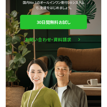
国内No.1のオールインワン寄付DXシステム
で、
支援をはじめましょう。
30日間無料お試し
お問い合わせ・資料請求