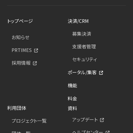
トップページ
決済/CRM
募集決済
お知らせ
支援者管理
PRTIMES
セキュリティ
採用情報
ポータル/集客
機能
料金
利用団体
資料
アップデート
プロジェクト一覧
ヘルプセンター