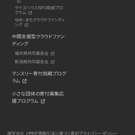
ケイズハウスNPO助成プロ
グラム
ゆめ・まちクラウドファンディ
ング
中間支援型クラウドファン
ディング
福井県共同募金会
新潟県共同募金会
マンスリー寄付挑戦プログ
ラム
小さな団体の寄付募集応
援プログラム
運営会社
特定商取引法に基づく表記
プライバシーポリシー