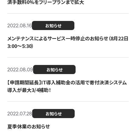
済手数料0%をフリープランまで拡大
2022.08.16
お知らせ
メンテナンスによるサービス一時停止のお知らせ（8月22日
3:00〜5:30）
2022.08.09
お知らせ
【申請期間延長】IT導入補助金の活用で寄付決済システム
導入が最大3/4補助！
2022.07.28
お知らせ
夏季休業のお知らせ