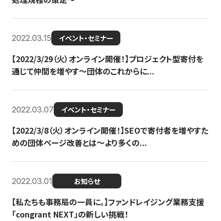
2022.03.15
イベント・セミナー
【2022/3/29（火）オンライン開催！】プロジェクト型寄付を
通じて仲間を増やす～団体のこれからに...
2022.03.07
イベント・セミナー
【2022/3/8（火）オンライン開催！】SEOで寄付者を増やすた
めの団体ページ改善とは～より多くの...
2022.03.01
お知らせ
【私たちも事務局の一員に。】ファンドレイジング業務支援
「congrant NEXT」の新しい挑戦！