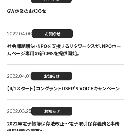
GW休業のお知らせ
2022.04.06
お知らせ
社会課題解決・NPOを支援するリタワークスが、NPOホー
ムページ専用の新CMSを提供開始。
2022.04.01
お知らせ
【4/1スタート】コングラントUSER’S VOICEキャンペーン
2022.03.25
お知らせ
2022年電子帳簿保存法改正～電子取引保存義務と事務
処理規程の策定～