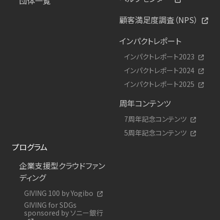
団体一覧
顧客満足度調査（NPS）
インパクトレポート
インパクトレポート2023
インパクトレポート2024
インパクトレポート2025
周年コンテンツ
7周年記念コンテンツ
5周年記念コンテンツ
プログラム
企業支援型クラウドファン
ディング
GIVING 100 by Yogibo
GIVING for SDGs
sponsored by ソニー銀行