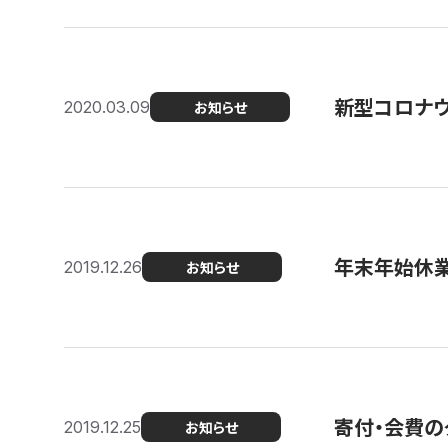
新型コロナ
2020.03.09
お知らせ
年末年始休
2019.12.26
お知らせ
寄付・会費の
2019.12.25
お知らせ