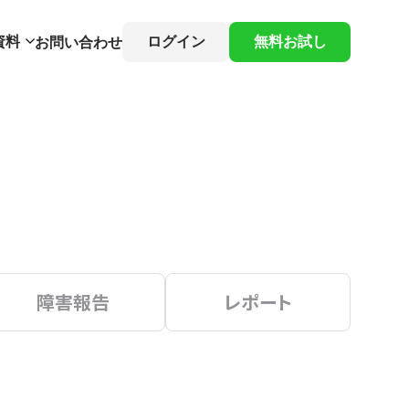
資料
ログイン
無料お試し
お問い合わせ
障害報告
レポート