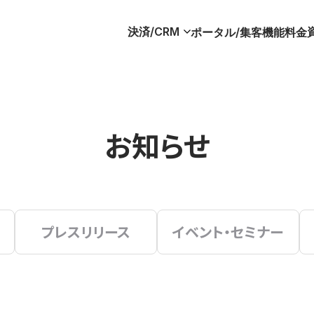
決済/CRM
ポータル/集客
機能
料金
お知らせ
プレスリリース
イベント・セミナー