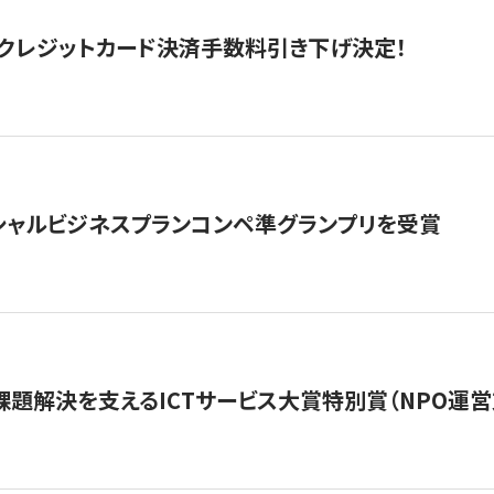
クレジットカード決済手数料引き下げ決定！
シャルビジネスプランコンペ準グランプリを受賞
課題解決を支えるICTサービス大賞特別賞（NPO運