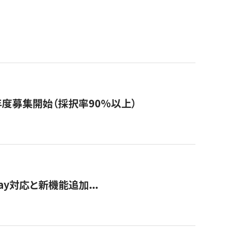
年度募集開始（採択率90%以上）
Pay対応と新機能追加...