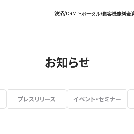
決済/CRM
ポータル/集客
機能
料金
お知らせ
プレスリリース
イベント・セミナー