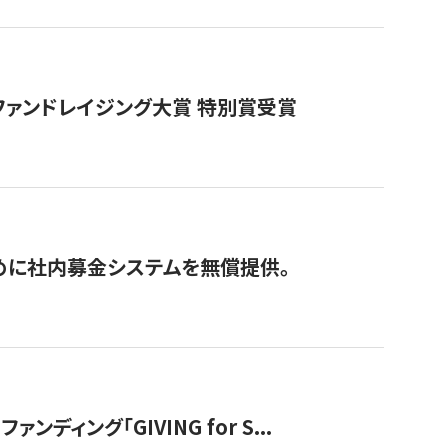
ファンドレイジング大賞 特別賞受賞
めに社内募金システムを無償提供。
ング「GIVING for S...