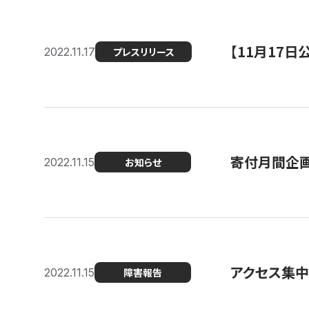
【11月17
2022.11.17
プレスリリース
寄付月間企画
2022.11.15
お知らせ
アクセス集中
2022.11.15
障害報告