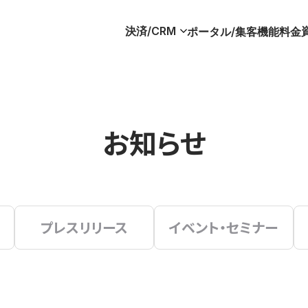
決済/CRM
ポータル/集客
機能
料金
お知らせ
プレスリリース
イベント・セミナー