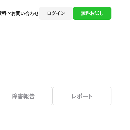
資料
ログイン
無料お試し
お問い合わせ
障害報告
レポート