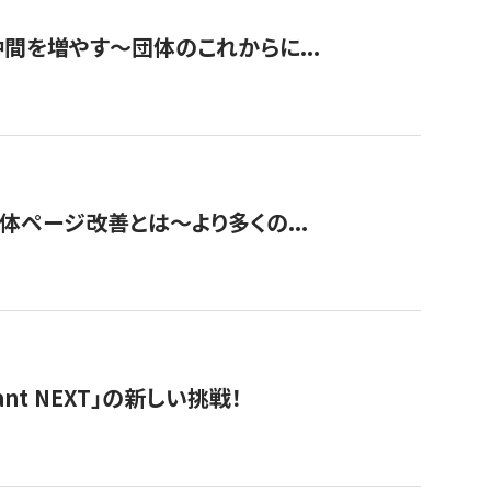
て仲間を増やす～団体のこれからに...
団体ページ改善とは～より多くの...
t NEXT」の新しい挑戦！