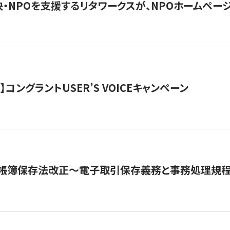
・NPOを支援するリタワークスが、NPOホームペー
ト】コングラントUSER’S VOICEキャンペーン
子帳簿保存法改正～電子取引保存義務と事務処理規