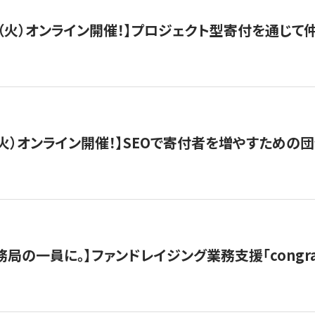
/29（火）オンライン開催！】プロジェクト型寄付を通じ
/8（火）オンライン開催！】SEOで寄付者を増やすための
局の一員に。】ファンドレイジング業務支援「congran