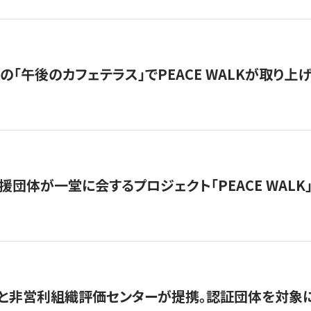
の「午後のカフェテラス」でPEACE WALKが取り上
援団体が一堂に会するプロジェクト「PEACE WALK」
と非営利組織評価センターが提携。認証団体を対象