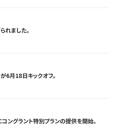
げられました。
が6月18日キックオフ。
にコングラント特別プランの提供を開始。