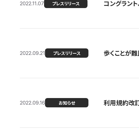
コングラント
2022.11.07
プレスリリース
歩くことが難民
2022.09.21
プレスリリース
利用規約改
2022.09.16
お知らせ