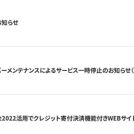
お知らせ
ーメンテナンスによるサービス一時停止のお知らせ（7月2
金2022活用でクレジット寄付決済機能付きWEBサイ