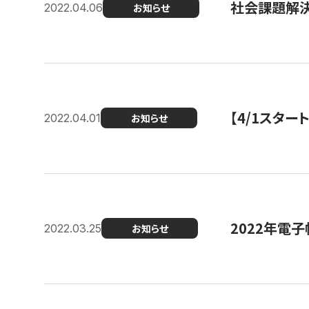
社会課題解決
2022.04.06
お知らせ
【4/1スター
2022.04.01
お知らせ
2022年電
2022.03.25
お知らせ