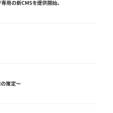
ジ専用の新CMSを提供開始。
程の策定～