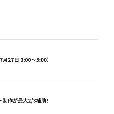
7日 0:00〜5:00）
ト制作が最大2/3補助！