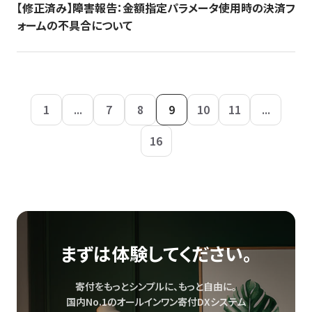
【修正済み】障害報告：金額指定パラメータ使用時の決済フ
ォームの不具合について
1
...
7
8
9
10
11
...
16
まずは体験してください。
寄付をもっとシンプルに、もっと自由に。
国内No.1のオールインワン寄付DXシステム