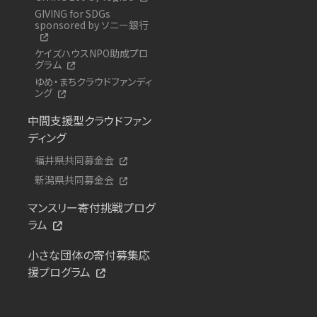
GIVING for SDGs
sponsored by ソニー銀行
ケイズハウスNPO助成プロ
グラム
ゆめ・まちクラウドファンディ
ング
中間支援型クラウドファン
ディング
福井県共同募金会
新潟県共同募金会
マンスリー寄付挑戦プログ
ラム
小さな団体の寄付募集応
援プログラム