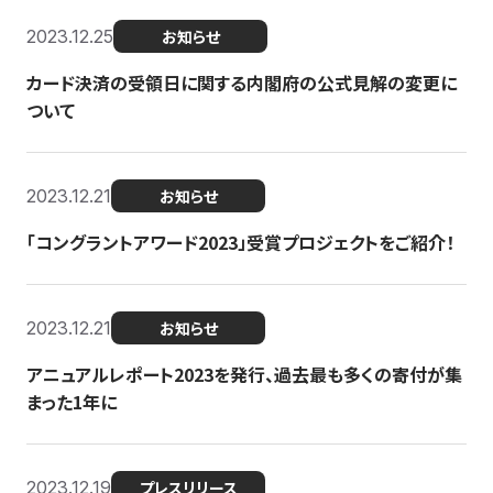
2023.12.25
お知らせ
カード決済の受領日に関する内閣府の公式見解の変更に
ついて
2023.12.21
お知らせ
「コングラントアワード2023」受賞プロジェクトをご紹介！
2023.12.21
お知らせ
アニュアルレポート2023を発行、過去最も多くの寄付が集
まった1年に
2023.12.19
プレスリリース