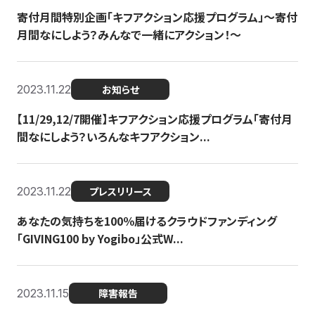
寄付月間特別企画「キフアクション応援プログラム」〜寄付
月間なにしよう？みんなで一緒にアクション！〜
2023.11.22
お知らせ
【11/29,12/7開催】キフアクション応援プログラム「寄付月
間なにしよう？いろんなキフアクション...
2023.11.22
プレスリリース
あなたの気持ちを100％届けるクラウドファンディング
「GIVING100 by Yogibo」公式W...
2023.11.15
障害報告