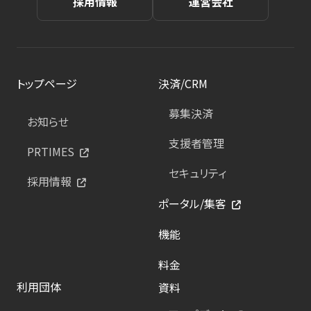
採用情報
運営会社
トップページ
決済/CRM
募集決済
お知らせ
支援者管理
PRTIMES
セキュリティ
採用情報
ポータル/集客
機能
料金
利用団体
資料