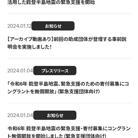
活用した能登半島地震の緊急支援を開始
2024.01.12
お知らせ
【アーカイブ動画あり】前回の助成団体が登壇する事前説
明会を実施しました！
2024.01.04
プレスリリース
「令和6年 能登半島地震、緊急支援のための寄付募集にコ
ングラントを無償開放」（緊急支援団体向け）
2024.01.04
お知らせ
令和6年 能登半島地震の緊急支援・寄付募集にコングラン
ト無償開放を開始しました（緊急支援団体向け）