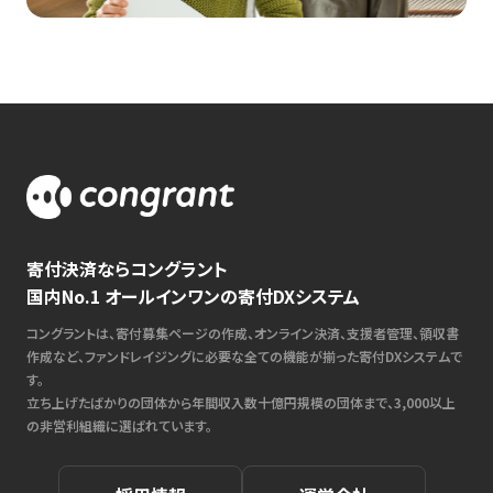
寄付決済ならコングラント
国内No.1 オールインワンの寄付DXシステム
コングラントは、寄付募集ページの作成、オンライン決済、支援者管理、領収書
作成など、ファンドレイジングに必要な全ての機能が揃った寄付DXシステムで
す。
立ち上げたばかりの団体から年間収入数十億円規模の団体まで、3,000以上
の非営利組織に選ばれています。