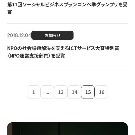
第11回ソーシャルビジネスプランコンペ準グランプリを受
賞
2018.12.04
お知らせ
NPOの社会課題解決を支えるICTサービス大賞特別賞
（NPO運営支援部門）を受賞
1
...
13
14
15
16