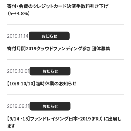
寄付・会費のクレジットカード決済手数料引き下げ
（5→4.8%）
2019.11.14
お知らせ
寄付月間2019クラウドファンディング参加団体募集
2019.10.01
お知らせ
【10/8-10/10】臨時休業のお知らせ
2019.09.11
お知らせ
【9/14 ・15】ファンドレイジング日本・2019（FRJ）に出展し
ます