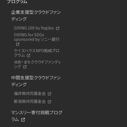
プログラム
企業支援型クラウドファン
ディング
GIVING 100 by Yogibo
GIVING for SDGs
sponsored by ソニー銀行
ケイズハウスNPO助成プロ
グラム
ゆめ・まちクラウドファンディ
ング
中間支援型クラウドファン
ディング
福井県共同募金会
新潟県共同募金会
マンスリー寄付挑戦プログ
ラム