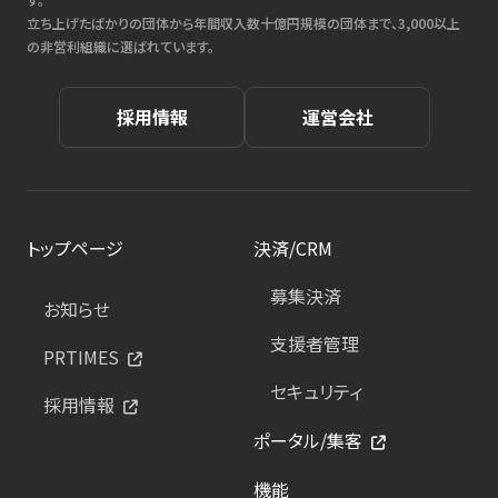
立ち上げたばかりの団体から年間収入数十億円規模の団体まで、3,000以上
の非営利組織に選ばれています。
採用情報
運営会社
トップページ
決済/CRM
募集決済
お知らせ
支援者管理
PRTIMES
セキュリティ
採用情報
ポータル/集客
機能