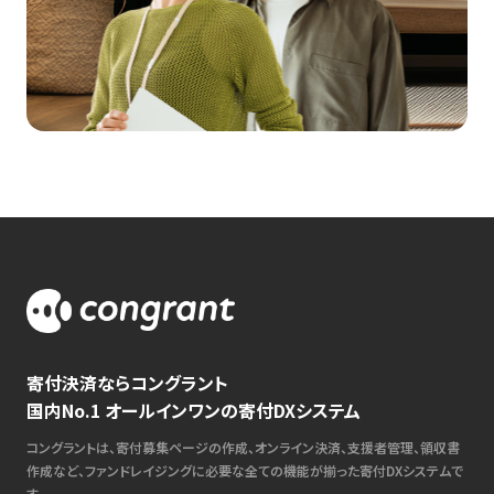
寄付決済ならコングラント
国内No.1 オールインワンの寄付DXシステム
コングラントは、寄付募集ページの作成、オンライン決済、支援者管理、領収書
作成など、ファンドレイジングに必要な全ての機能が揃った寄付DXシステムで
す。